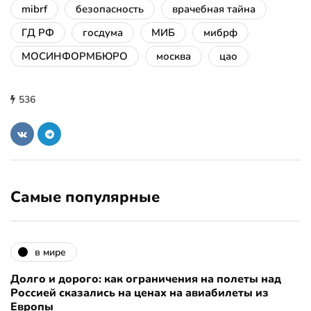
mibrf
безопасность
врачебная тайна
ГД РФ
госдума
МИБ
мибрф
МОСИНФОРМБЮРО
москва
цао
536
Самые популярные
в мире
Долго и дорого: как ограничения на полеты над
Россией сказались на ценах на авиабилеты из
Европы