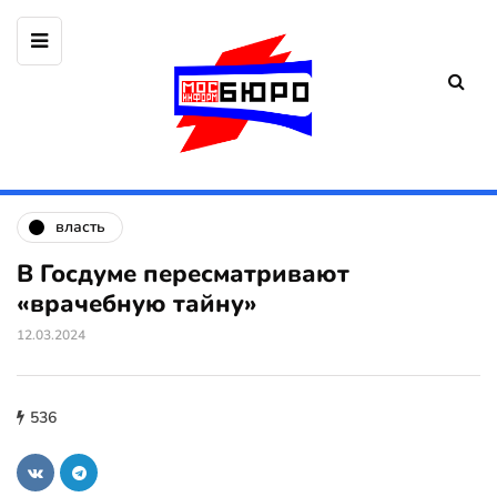
власть
В Госдуме пересматривают
«врачебную тайну»
12.03.2024
536