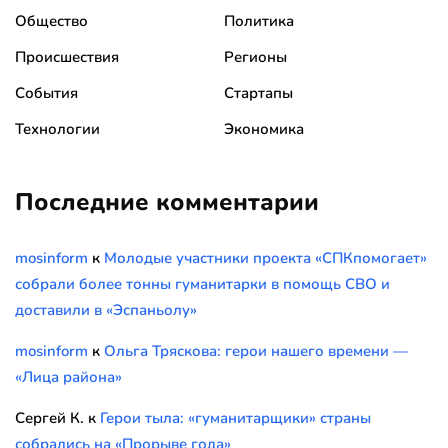
Общество
Политика
Происшествия
Регионы
События
Стартапы
Технологии
Экономика
Последние комментарии
mosinform
к
Молодые участники проекта «СПКпомогает»
собрали более тонны гуманитарки в помощь СВО и
доставили в «Эспаньолу»
mosinform
к
Ольга Тряскова: герои нашего времени —
«Лица района»
Сергей К.
к
Герои тыла: «гуманитарщики» страны
собрались на «Прорыве года»