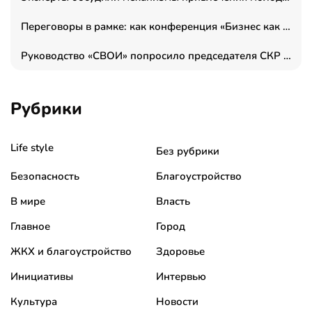
Переговоры в рамке: как конференция «Бизнес как искусство» переформатирует деловой этикет в стенах ТПП РФ
Руководство «СВОИ» попросило председателя СКР дать правовую оценку обысков в тыловом штабе
Рубрики
Life style
Без рубрики
Безопасность
Благоустройство
В мире
Власть
Главное
Город
ЖКХ и благоустройство
Здоровье
Инициативы
Интервью
Культура
Новости