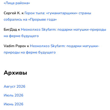
«Лица района»
Сергей К.
к
Герои тыла: «гуманитарщики» страны
собрались на «Прорыве года»
БигДад
к
Неоколхоз Skyfarm: подарки матушки-природы
на ферме будущего
Vadim Popov
к
Неоколхоз Skyfarm: подарки матушки-
природы на ферме будущего
Архивы
Август 2026
Июль 2026
Июнь 2026