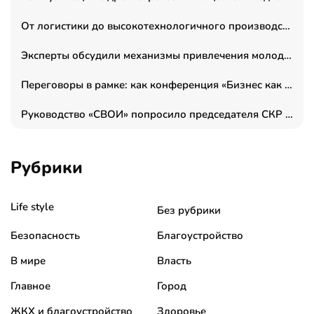
От логистики до высокотехнологичного производства: как основатель “гагаринга” выстраивает экосистему безопасности и гражданских БПЛА
Эксперты обсудили механизмы привлечения молодых специалистов в промышленные города
Переговоры в рамке: как конференция «Бизнес как искусство» переформатирует деловой этикет в стенах ТПП РФ
Руководство «СВОИ» попросило председателя СКР дать правовую оценку обысков в тыловом штабе
Рубрики
Life style
Без рубрики
Безопасность
Благоустройство
В мире
Власть
Главное
Город
ЖКХ и благоустройство
Здоровье