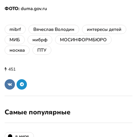
ФОТО:
duma.gov.ru
mibrf
Вячеслав Володин
интересы детей
МИБ
мибрф
МОСИНФОРМБЮРО
москва
ПТУ
451
Самые популярные
в мире