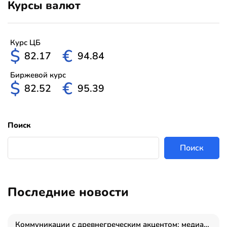
Курсы валют
Курс ЦБ
$
€
82.17
94.84
Биржевой курс
$
€
82.52
95.39
Поиск
Поиск
Последние новости
Коммуникации с древнегреческим акцентом: медиаменеджер и журналист Владимир Дергачев запустил коммуникационное агентство «Сократ 2.0»