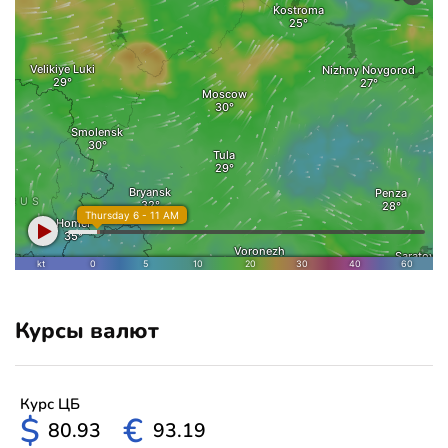
Курсы валют
Курс ЦБ
$
€
80.93
93.19