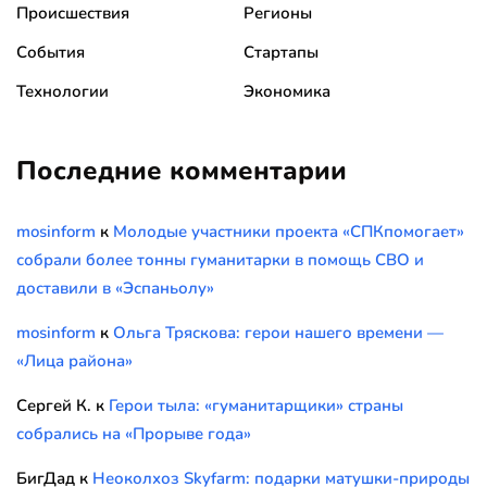
Происшествия
Регионы
События
Стартапы
Технологии
Экономика
Последние комментарии
mosinform
к
Молодые участники проекта «СПКпомогает»
собрали более тонны гуманитарки в помощь СВО и
доставили в «Эспаньолу»
mosinform
к
Ольга Тряскова: герои нашего времени —
«Лица района»
Сергей К.
к
Герои тыла: «гуманитарщики» страны
собрались на «Прорыве года»
БигДад
к
Неоколхоз Skyfarm: подарки матушки-природы