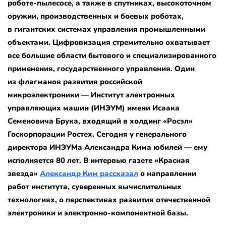
роботе-пылесосе, а также в спутниках, высокоточном
оружии, производственных и боевых роботах,
в гигантских системах управления промышленными
объектами. Цифровизация стремительно охватывает
все большие области бытового и специализированного
применения, государственного управления. Один
из флагманов развития российской
микроэлектроники — Институт электронных
управляющих машин (ИНЭУМ) имени Исаака
Семеновича Брука, входящий в холдинг «Росэл»
Госкорпорации Ростех. Сегодня у генерального
директора ИНЭУМа Александра Кима юбилей — ему
исполняется 80 лет. В интервью газете «Красная
звезда»
Александр Ким рассказал
о направлении
работ института, суверенных вычислительных
технологиях, о перспективах развития отечественной
электроники и электронно-компонентной базы.