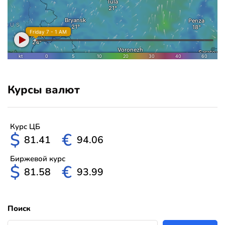
Курсы валют
Курс ЦБ
$
€
81.41
94.06
Биржевой курс
$
€
81.58
93.99
Поиск