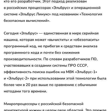
кто его разработчик. Этот подход реализован
в российских процессорах «Эльбрус» и операционной
системе «Эльбрус Линукс» под названием «Технология
безопасных вычислений».
Сегодня «Эльбрус» — единственная в мире серийная
машина, которая может «вычистить» и «обезопасить»
программный код, не прибегая к средствам анализа
программного кода и почти без снижения
производительности. По словам разработчиков ПО,
участвовавших в создании системы ПРО СССР,
эффективность поиска ошибок на МВК «Эльбрус-1»
и «Эльбрус-2» при использовании этой технологии была
более чем в 20 раз выше по сравнению с обычными
методами того времени.
Микропроцессоры с российской безопасной
архитектурой нужны в целом ряде областей. Это прежде