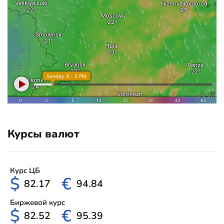
Курсы валют
Курс ЦБ
$
€
82.17
94.84
Биржевой курс
$
€
82.52
95.39