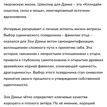
творческую жизнь. Шекспир для Дамье – это «Клондайк
смыслов, силы и мощи», неисчерпаемый источник
вдохновения.
Интервью раскрывает и личные аспекты жизни актрисы.
Выбор сценического псевдонима – фамилии отца –
оказался для Зои Дамье актом самоидентификации,
воплощением сложного пути к принятию себя. Эта
история, связанная с непростыми отношениями с отцом,
привела к глубокому самопознанию и открытию древних
арамейских корней фамилии, означающей «ценность,
драгоценность». Выбор этого псевдонима стал символом
принятия своего прошлого и утверждения собственной
идентичности.
Зоя Дамье чётко определяет ключевые качества
хорошего и плохого актёра. По её мнению, хороший