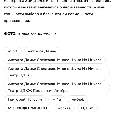
мастерства Зои Дамье и всего коллектива. Это спектакль,
который заставит задуматься о двойственности жизни,
сложности выбора и бесконечной возможности
превращения.
ФОТО:
открытые источники
mibrf
Актриса Дамье
Актриса Дамье Спектакль Много Шума Из Ничего
Актриса Дамье Спектакль Много Шума Из Ничего
Театр ЦДКЖ
Актриса Дамье Спектакль Много Шума Из Ничего
Театр ЦДКЖ Профессия Актёра
Григорий Погосян
МИБ
мибрф
МОСИНФОРМБЮРО
москва
ЦДКЖ