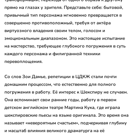
прямо на глазах у зрителя. Представьте себе: бытовой,
привычный тип персонажа мгновенно превращается в
совершенно противоположный, требуя от актёра
виртуозного владения своим телом, голосом и
эмоциональным диапазоном. Это настоящее испытание
на мастерство, требующее глубокого погружения в суть
каждого персонажа и филигранной техники
перевоплощения.
Со слов Зои Дамье, репетиции в ЦДКЖ стали почти
домашним процессом, что естественно для полного
погружения в работу. Её интерес к Шекспиру не случаен.
Она вспоминает свои ранние годы, работу в первом
детском английском театре Мартина Кука, где играла
шекспировские пьесы на языке оригинала. Это время она
называет «невероятным счастьем», подчеркивая глубину
и масштаб влияния великого драматурга на её