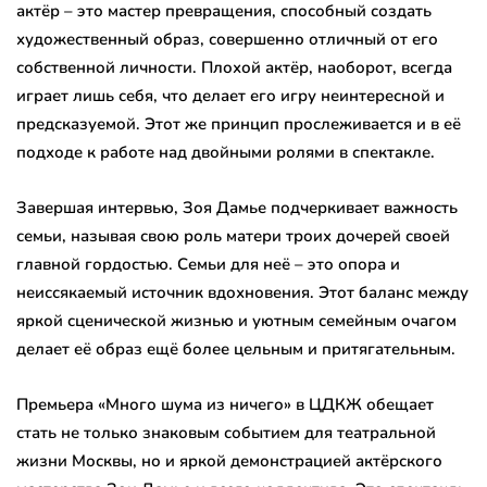
актёр – это мастер превращения, способный создать
художественный образ, совершенно отличный от его
собственной личности. Плохой актёр, наоборот, всегда
играет лишь себя, что делает его игру неинтересной и
предсказуемой. Этот же принцип прослеживается и в её
подходе к работе над двойными ролями в спектакле.
Завершая интервью, Зоя Дамье подчеркивает важность
семьи, называя свою роль матери троих дочерей своей
главной гордостью. Семьи для неё – это опора и
неиссякаемый источник вдохновения. Этот баланс между
яркой сценической жизнью и уютным семейным очагом
делает её образ ещё более цельным и притягательным.
Премьера «Много шума из ничего» в ЦДКЖ обещает
стать не только знаковым событием для театральной
жизни Москвы, но и яркой демонстрацией актёрского