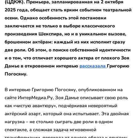
(ЦДКЖ). Премьера, запланированная на 2 октября
2025 года, обещает стать ярким событием театральной
осени. Однако особенность этой постановки
заключается не только в выборе классического
произведения Шекспира, но и в уникальном вызове,
брошенном актёрам: каждый из них исполнит сразу
две роли. Об этом, о поиске собственной идентичности
и о том, что отличает хорошего актера от плохого Зоя
Дамье в откровенном интервью
рассказала
Григорию
Погосяну.
В интервью Григорию Погосяну, опубликованном на
сайте ИнтерМедиа.Ру, Зоя Дамье описывает свою роль
как «чистую авантюру», подчёркивая невероятный
актёрский азарт, который она испытывает. Эта двойная
нагрузка – не столько сыграть две роли в одном
спектакле, а сложная задача мгновенной
трансформации, перехода от одного образа к другому