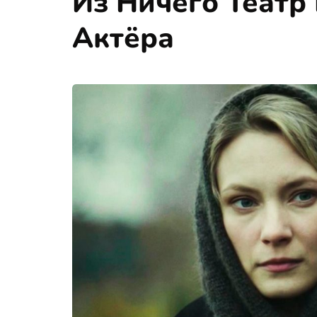
Из Ничего Теат
Актёра