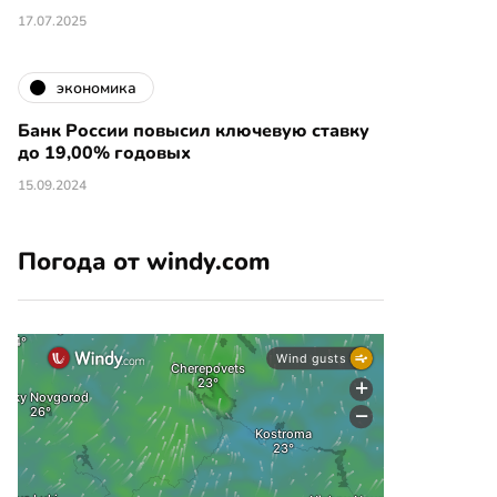
17.07.2025
экономика
Банк России повысил ключевую ставку
до 19,00% годовых
15.09.2024
Погода от windy.com