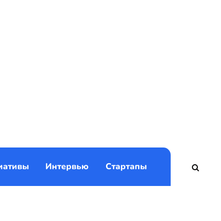
)
иативы
Интервью
Стартапы