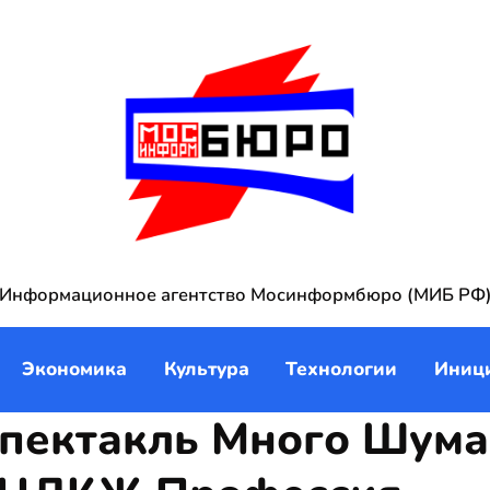
Информационное агентство Мосинформбюро (МИБ РФ
Экономика
Культура
Технологии
Иниц
Спектакль Много Шума