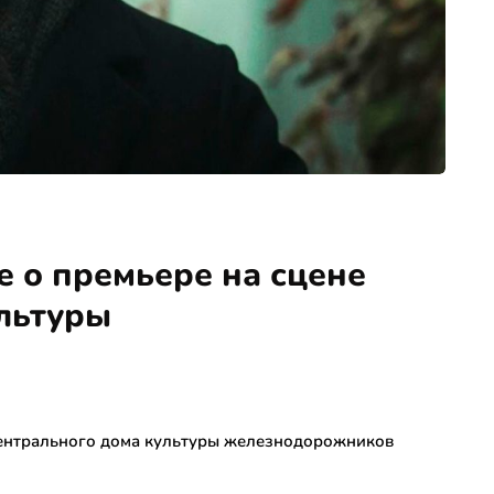
е о премьере на сцене
льтуры
Центрального дома культуры железнодорожников