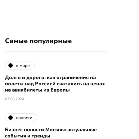
Самые популярные
в мире
Долго и дорого: как ограничения на
полеты над Россией сказались на ценах
на авиабилеты из Европы
07.08.2024
новости
Бизнес новости Москвы: актуальные
события и тренды