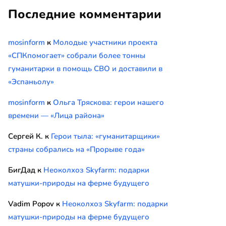
Последние комментарии
mosinform
к
Молодые участники проекта
«СПКпомогает» собрали более тонны
гуманитарки в помощь СВО и доставили в
«Эспаньолу»
mosinform
к
Ольга Тряскова: герои нашего
времени — «Лица района»
Сергей К.
к
Герои тыла: «гуманитарщики»
страны собрались на «Прорыве года»
БигДад
к
Неоколхоз Skyfarm: подарки
матушки-природы на ферме будущего
Vadim Popov
к
Неоколхоз Skyfarm: подарки
матушки-природы на ферме будущего