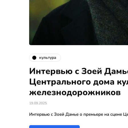
культура
Интервью с Зоей Дамь
Центрального дома ку
железнодорожников
19.09.2025
Интервью с Зоей Дамье о премьере на сцене 