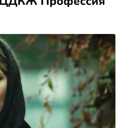
р ЦДКЖ Профессия