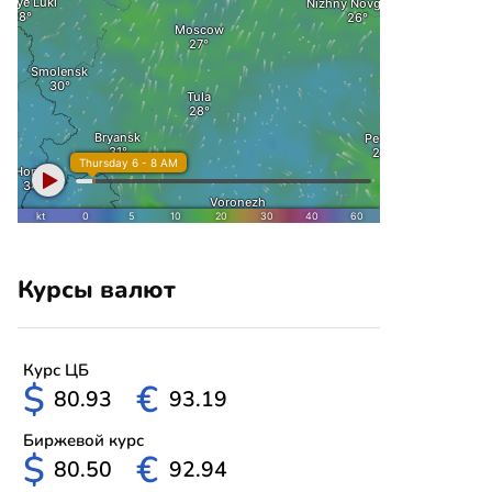
Курсы валют
Курс ЦБ
$
€
80.93
93.19
Биржевой курс
$
€
80.50
92.94