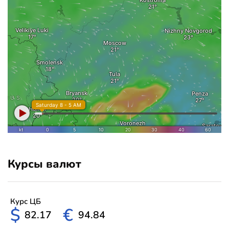
Курсы валют
Курс ЦБ
$
€
82.17
94.84