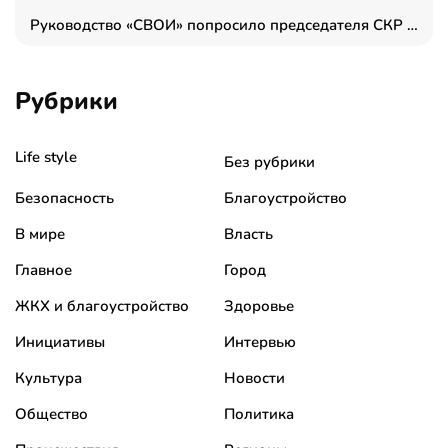
Руководство «СВОИ» попросило председателя СКР дать правовую оценку обысков в тыловом штабе
Рубрики
Life style
Без рубрики
Безопасность
Благоустройство
В мире
Власть
Главное
Город
ЖКХ и благоустройство
Здоровье
Инициативы
Интервью
Культура
Новости
Общество
Политика