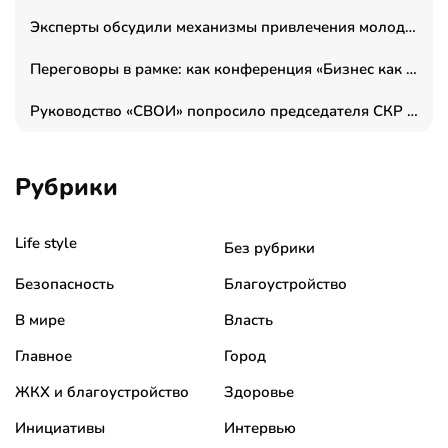
Эксперты обсудили механизмы привлечения молодых специалистов в промышленные города
Переговоры в рамке: как конференция «Бизнес как искусство» переформатирует деловой этикет в стенах ТПП РФ
Руководство «СВОИ» попросило председателя СКР дать правовую оценку обысков в тыловом штабе
Рубрики
Life style
Без рубрики
Безопасность
Благоустройство
В мире
Власть
Главное
Город
ЖКХ и благоустройство
Здоровье
Инициативы
Интервью