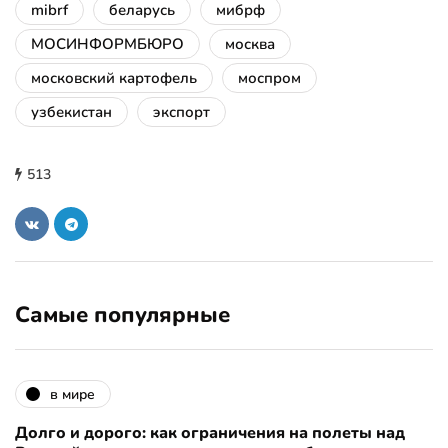
mibrf
беларусь
мибрф
МОСИНФОРМБЮРО
москва
московский картофель
моспром
узбекистан
экспорт
513
Самые популярные
в мире
Долго и дорого: как ограничения на полеты над