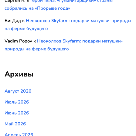
Сергей К.
к
Герои тыла: «гуманитарщики» страны
собрались на «Прорыве года»
БигДад
к
Неоколхоз Skyfarm: подарки матушки-природы
на ферме будущего
Vadim Popov
к
Неоколхоз Skyfarm: подарки матушки-
природы на ферме будущего
Архивы
Август 2026
Июль 2026
Июнь 2026
Май 2026
Апрель 2026