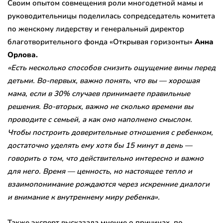
Своим опытом совмещения роли многодетной мамы и
руководительницы поделилась сопредседатель комитета
по женскому лидерству и генеральный директор
благотворительного фонда «Открывая горизонты»
Анна
Орлова.
«Есть несколько способов снизить ощущение вины перед
детьми. Во-первых, важно понять, что вы — хорошая
мама, если в 30% случаев принимаете правильные
решения. Во-вторых, важно не сколько времени вы
проводите с семьей, а как оно наполнено смыслом.
Чтобы построить доверительные отношения с ребенком,
достаточно уделять ему хотя бы 15 минут в день —
говорить о том, что действительно интересно и важно
для него. Время — ценность, но настоящее тепло и
взаимопонимание рождаются через искренние диалоги
и внимание к внутреннему миру ребенка».
Также эксперт высказала мнение о причинах, по