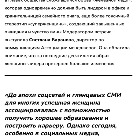
в глазах общества сложившийся образ «железной леди»,
которая одновременно должна быть лидером в офисе и
хранительницей семейного очага, еще более токсичный
стереотип «суперженщины», создающий завышенные
ожидания и чувство вины.Модератором встречи
выступила
Светлана Баранова
, директор по
коммуникациям Ассоциации менеджеров. Она обратила
внимание, что за последние десятилетия образ
женщины-лидера претерпел большие изменения:
«До эпохи соцсетей и глянцевых СМИ
для многих успешная женщина
ассоциировалась с возможностью
получить хорошее образование и
построить карьеру. Однако сегодня,
особенно в социальных медиа,