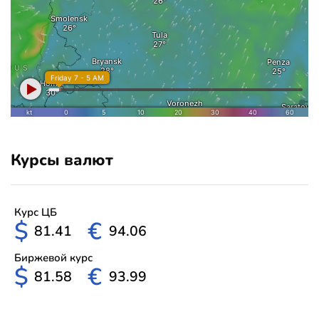
Курсы валют
Курс ЦБ
$
€
81.41
94.06
Биржевой курс
$
€
81.58
93.99