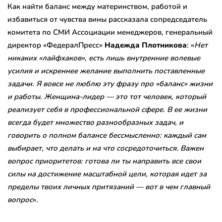
Как найти баланс между материнством, работой и
избавиться от чувства вины рассказала сопредседатель
комитета по СМИ Ассоциации менеджеров, генеральный
директор «ФедералПресс»
Надежда Плотникова
: «
Нет
никаких «лайфхаков», есть лишь внутренние волевые
усилия и искреннее желание выполнить поставленные
задачи. Я вовсе не люблю эту фразу про «баланс» жизни
и работы. Женщина-лидер — это тот человек, который
реализует себя в профессиональной сфере. В ее жизни
всегда будет множество разнообразных задач, и
говорить о полном балансе бессмысленно: каждый сам
выбирает, что делать и на что сосредоточиться. Важен
вопрос приоритетов: готова ли ты направить все свои
силы на достижение масштабной цели, которая идет за
пределы твоих личных притязаний — вот в чем главный
вопрос
».