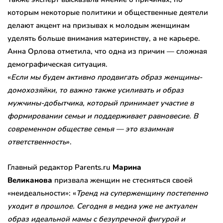
которым некоторые политики и общественные деятели
делают акцент на призывах к молодым женщинам
уделять больше внимания материнству, а не карьере.
Анна Орлова отметила, что одна из причин — сложная
демографическая ситуация.
«
Если мы будем активно продвигать образ женщины-
домохозяйки, то важно также усиливать и образ
мужчины-добытчика, который принимает участие в
формировании семьи и поддерживает равновесие. В
современном обществе семья — это взаимная
ответственность
».
Главный редактор Parents.ru
Марина
Великанова
призвала женщин не стесняться своей
«неидеальности»: «
Тренд на суперженщину постепенно
уходит в прошлое. Сегодня в медиа уже не актуален
образ идеальной мамы с безупречной фигурой и