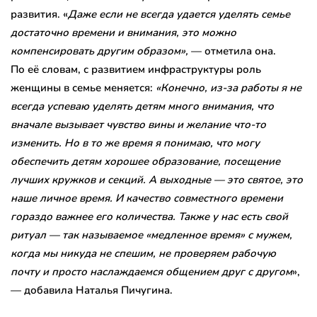
развития. «
Даже если не всегда удается уделять семье
достаточно времени и внимания, это можно
компенсировать другим образом»,
— отметила она.
По её словам, с развитием инфраструктуры роль
женщины в семье меняется:
«Конечно, из-за работы я не
всегда успеваю уделять детям много внимания, что
вначале вызывает чувство вины и желание что-то
изменить. Но в то же время я понимаю, что могу
обеспечить детям хорошее образование, посещение
лучших кружков и секций. А выходные — это святое, это
наше личное время. И качество совместного времени
гораздо важнее его количества. Также у нас есть свой
ритуал — так называемое «медленное время» с мужем,
когда мы никуда не спешим, не проверяем рабочую
почту и просто наслаждаемся общением друг с другом
»,
— добавила Наталья Пичугина.