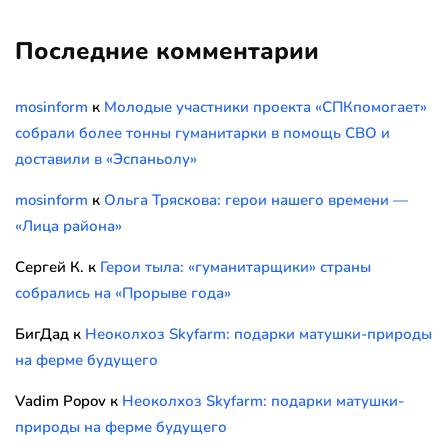
Последние комментарии
mosinform
к
Молодые участники проекта «СПКпомогает»
собрали более тонны гуманитарки в помощь СВО и
доставили в «Эспаньолу»
mosinform
к
Ольга Тряскова: герои нашего времени —
«Лица района»
Сергей К.
к
Герои тыла: «гуманитарщики» страны
собрались на «Прорыве года»
БигДад
к
Неоколхоз Skyfarm: подарки матушки-природы
на ферме будущего
Vadim Popov
к
Неоколхоз Skyfarm: подарки матушки-
природы на ферме будущего