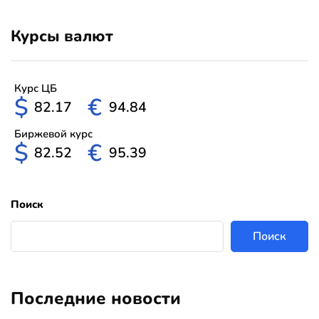
Курсы валют
Курс ЦБ
$
€
82.17
94.84
Биржевой курс
$
€
82.52
95.39
Поиск
Поиск
Последние новости