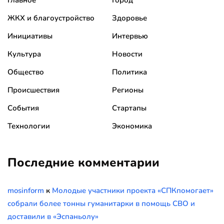
Главное
Город
ЖКХ и благоустройство
Здоровье
Инициативы
Интервью
Культура
Новости
Общество
Политика
Происшествия
Регионы
События
Стартапы
Технологии
Экономика
Последние комментарии
mosinform
к
Молодые участники проекта «СПКпомогает»
собрали более тонны гуманитарки в помощь СВО и
доставили в «Эспаньолу»