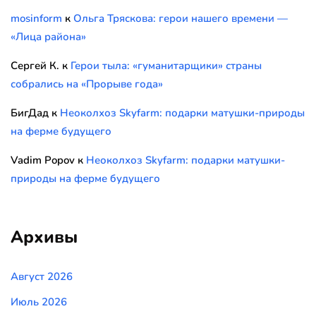
mosinform
к
Ольга Тряскова: герои нашего времени —
«Лица района»
Сергей К.
к
Герои тыла: «гуманитарщики» страны
собрались на «Прорыве года»
БигДад
к
Неоколхоз Skyfarm: подарки матушки-природы
на ферме будущего
Vadim Popov
к
Неоколхоз Skyfarm: подарки матушки-
природы на ферме будущего
Архивы
Август 2026
Июль 2026