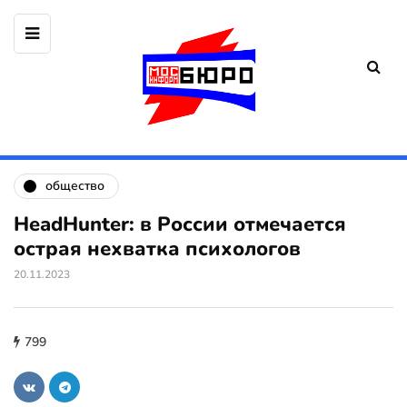
общество
HeadHunter: в России отмечается
острая нехватка психологов
20.11.2023
799