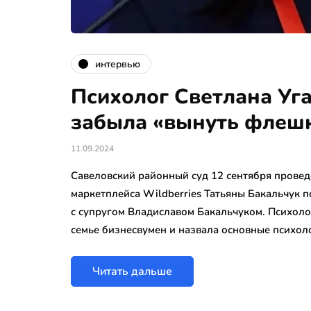
интервью
Психолог Светлана Уга
забыла «вынуть флеш
11.09.2024
Савеловский районный суд 12 сентября провед
маркетплейса Wildberries Татьяны Бакальчук п
с супругом Владиславом Бакальчуком. Психоло
семье бизнесвумен и назвала основные психо
Читать дальше