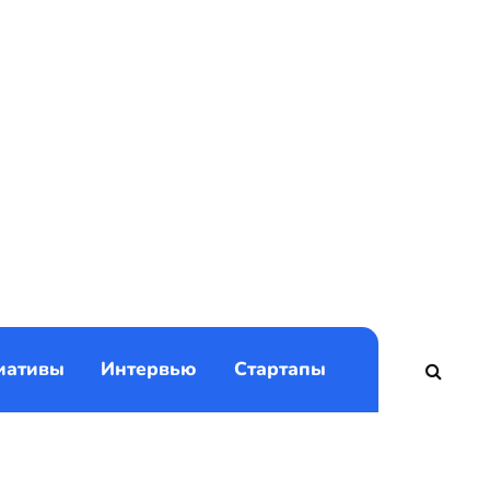
)
иативы
Интервью
Стартапы