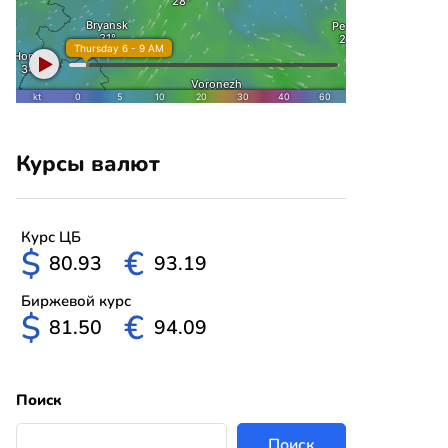
Курсы валют
Курс ЦБ
$
€
80.93
93.19
Биржевой курс
$
€
81.50
94.09
Поиск
Поиск