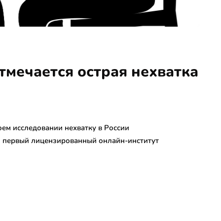
отмечается острая нехватка
оем исследовании нехватку в России
м, первый лицензированный онлайн-институт