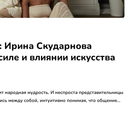
: Ирина Скударнова
силе и влиянии искусства
 народная мудрость. И неспроста представительницы
ись между собой, интуитивно понимая, что общение…