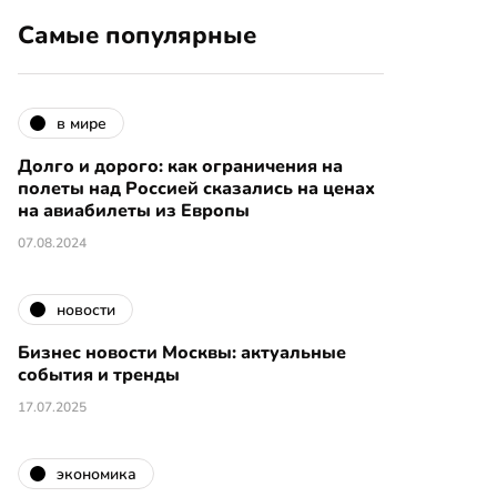
Самые популярные
в мире
Долго и дорого: как ограничения на
полеты над Россией сказались на ценах
на авиабилеты из Европы
07.08.2024
новости
Бизнес новости Москвы: актуальные
события и тренды
17.07.2025
экономика