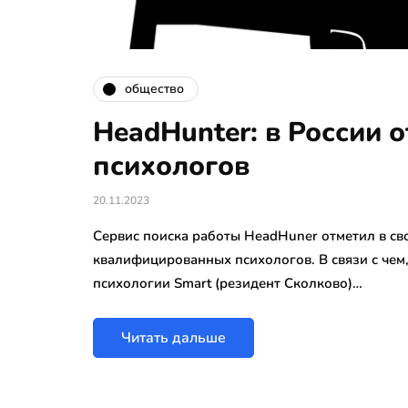
общество
HeadHunter: в России 
психологов
20.11.2023
Сервис поиска работы HeadHuner отметил в св
квалифицированных психологов. В связи с че
психологии Smart (резидент Сколково)…
Читать дальше