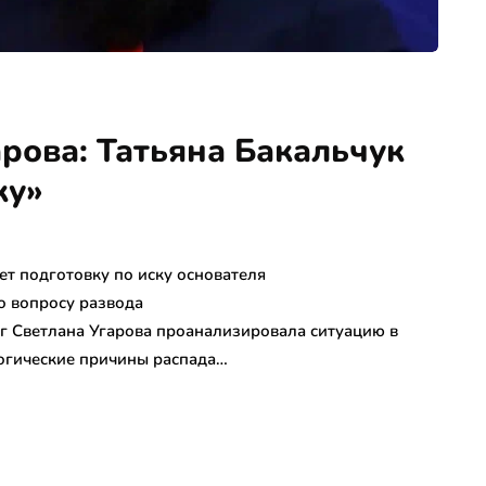
рова: Татьяна Бакальчук
ку»
ет подготовку по иску основателя
о вопросу развода
г Светлана Угарова проанализировала ситуацию в
логические причины распада…