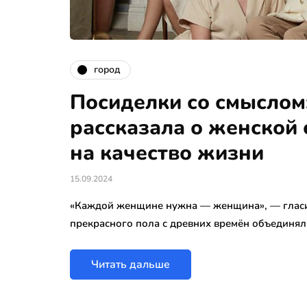
город
Посиделки со смыслом
рассказала о женской 
на качество жизни
15.09.2024
«Каждой женщине нужна — женщина», — гласит
прекрасного пола с древних времён объединял
Читать дальше