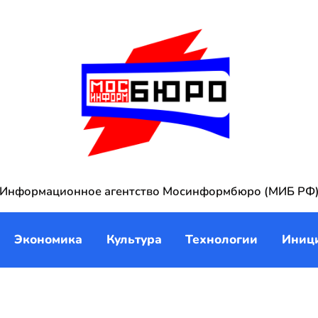
Информационное агентство Мосинформбюро (МИБ РФ
Экономика
Культура
Технологии
Иниц