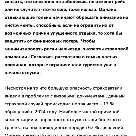
сказать, что внезапно не заболеешь, не отменят рейс
или не случится что-то еще, тоже нельзя. Однако
отдыхающие только начинают обращать внимание на
инструменты, способные, если не оградить их от
возможных причин упущенного отдыха, то хотя бы
защитить от финансовых потерь. Чтобы
минимизировать риски невыезда, эксперты страховой
компании «Согласие» рассказали о самых частых
причинах, которые ограничивали туристов уже в
начале отпуска.
Несмотря на то что большую опасность страхователи
видели в проблемах с визовыми документами, данный
страховой случай происходил не так часто – 17 %
обращений в 2024 году. Наиболее частой причиной
компенсации испорченного отпуска стали болезни и
травмы, на них приходилось порядка 67 % заявлений.
Многие также забывают о существовании риска смерти,