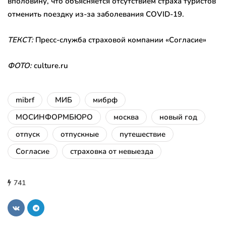
вполовину, что объясняется отсутствием страха туристов
отменить поездку из-за заболевания COVID-19.
ТЕКСТ:
Пресс-служба страховой компании «Согласие»
ФОТО:
culture.ru
mibrf
МИБ
мибрф
МОСИНФОРМБЮРО
москва
новый год
отпуск
отпускные
путешествие
Согласие
страховка от невыезда
741