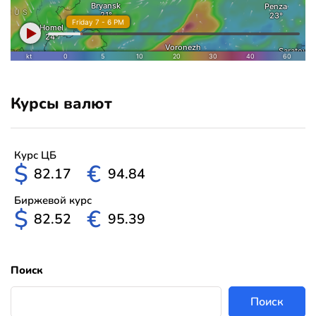
Курсы валют
Курс ЦБ
$
€
82.17
94.84
Биржевой курс
$
€
82.52
95.39
Поиск
Поиск