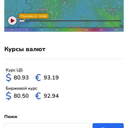
Курсы валют
Курс ЦБ
$
€
80.93
93.19
Биржевой курс
$
€
80.50
92.94
Поиск