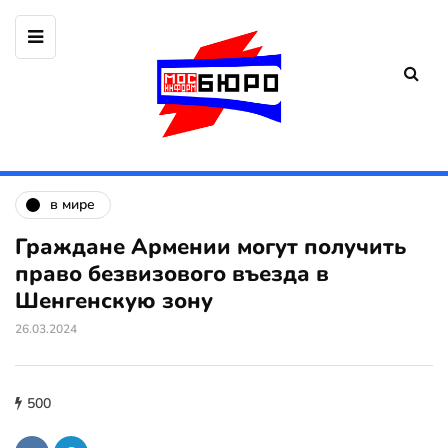
в мире
Граждане Армении могут получить
право безвизового въезда в
Шенгенскую зону
26.03.2024
500