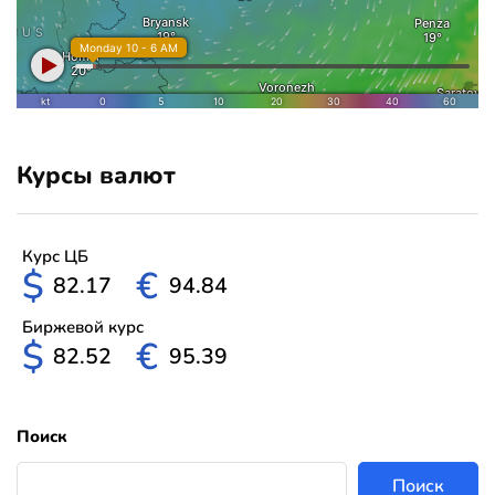
Курсы валют
Курс ЦБ
$
€
82.17
94.84
Биржевой курс
$
€
82.52
95.39
Поиск
Поиск