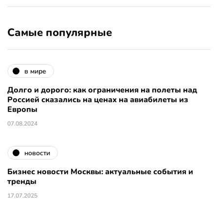
Самые популярные
в мире
Долго и дорого: как ограничения на полеты над
Россией сказались на ценах на авиабилеты из
Европы
07.08.2024
новости
Бизнес новости Москвы: актуальные события и
тренды
17.07.2025