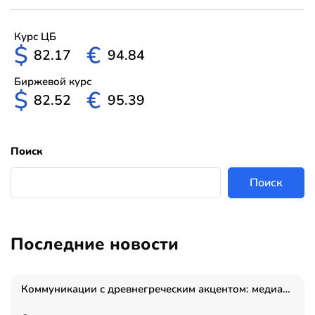
Курс ЦБ
$
€
82.17
94.84
Биржевой курс
$
€
82.52
95.39
Поиск
Поиск
Последние новости
Коммуникации с древнегреческим акцентом: медиаменеджер и журналист Владимир Дергачев запустил коммуникационное агентство «Сократ 2.0»