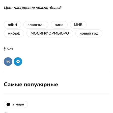
Цвет настроения красно-белый
mibrf
алкоголь
вино
МИБ
мибрф
МОСИНФОРМБЮРО
новый год
528
Самые популярные
в мире