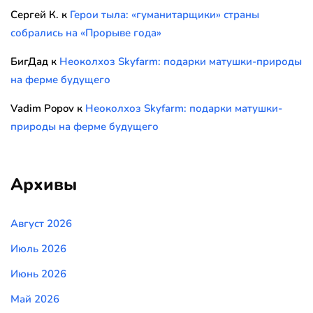
Сергей К.
к
Герои тыла: «гуманитарщики» страны
собрались на «Прорыве года»
БигДад
к
Неоколхоз Skyfarm: подарки матушки-природы
на ферме будущего
Vadim Popov
к
Неоколхоз Skyfarm: подарки матушки-
природы на ферме будущего
Архивы
Август 2026
Июль 2026
Июнь 2026
Май 2026