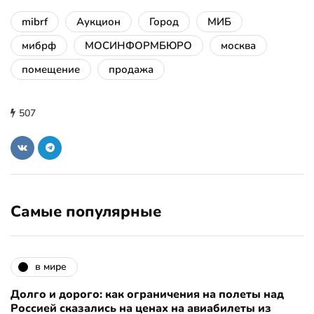
mibrf
Аукцион
Город
МИБ
мибрф
МОСИНФОРМБЮРО
москва
помещение
продажа
507
Самые популярные
в мире
Долго и дорого: как ограничения на полеты над
Россией сказались на ценах на авиабилеты из