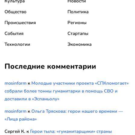
Культура
Новости
Общество
Политика
Происшествия
Регионы
События
Стартапы
Технологии
Экономика
Последние комментарии
mosinform
к
Молодые участники проекта «СПКпомогает»
собрали более тонны гуманитарки в помощь СВО и
доставили в «Эспаньолу»
mosinform
к
Ольга Тряскова: герои нашего времени —
«Лица района»
Сергей К.
к
Герои тыла: «гуманитарщики» страны