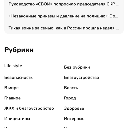
Руководство «СВОИ» попросило председателя СКР дать правовую оценку обысков в тыловом штабе
«Незаконные приказы и давление на полицию»: Эрнеста Султанова задержали у посольства Израиля во время одиночного пикета
Тихая война за семью: как в России прошла неделя правовой помощи
Рубрики
Life style
Без рубрики
Безопасность
Благоустройство
В мире
Власть
Главное
Город
ЖКХ и благоустройство
Здоровье
Инициативы
Интервью