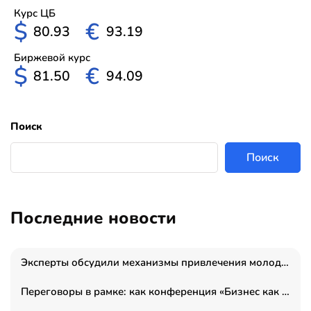
Курс ЦБ
$
€
80.93
93.19
Биржевой курс
$
€
81.50
94.09
Поиск
Поиск
Последние новости
Эксперты обсудили механизмы привлечения молодых специалистов в промышленные города
Переговоры в рамке: как конференция «Бизнес как искусство» переформатирует деловой этикет в стенах ТПП РФ