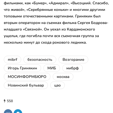
фильмами, как «Бумер», «Адмирал», «Высоцкий. Спасибо,
что живой», «Серебрянные коньки» и многими другими
топовыми отечественными картинами. Гринякин был
вторым оператором на съемках фильма Сергея Бодрова-
младшего «Связной». Он уехал из Кардамонского
ущелья, где погибла почти вся съемочная группа за
несколько минут до схода рокового ледника.
mibrf
безопасность
Возгорание
Игорь Гринякин
МИБ
мибрф
МОСИНФОРМБЮРО
москва
Новинский бульвар
цао
558