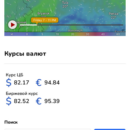
Курсы валют
Курс ЦБ
$
€
82.17
94.84
Биржевой курс
$
€
82.52
95.39
Поиск