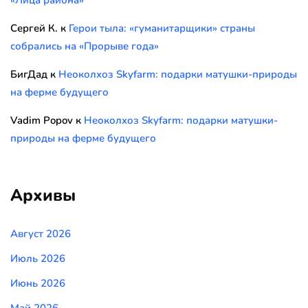
«Лица района»
Сергей К.
к
Герои тыла: «гуманитарщики» страны
собрались на «Прорыве года»
БигДад
к
Неоколхоз Skyfarm: подарки матушки-природы
на ферме будущего
Vadim Popov
к
Неоколхоз Skyfarm: подарки матушки-
природы на ферме будущего
Архивы
Август 2026
Июль 2026
Июнь 2026