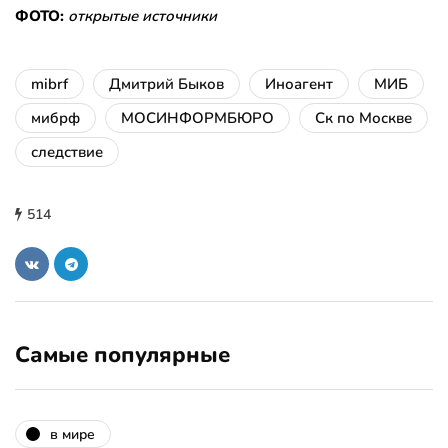
ФОТО:
открытые источники
mibrf
Дмитрий Быков
Иноагент
МИБ
мибрф
МОСИНФОРМБЮРО
Ск по Москве
следствие
514
Самые популярные
в мире