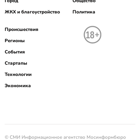
Город
Общество
ЖКХ и благоустройство
Политика
Происшествия
Регионы
События
Стартапы
Технологии
Экономика
© СМИ Информационное агентство Мосинформбюро