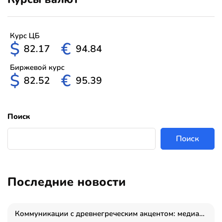
Курс ЦБ
$
€
82.17
94.84
Биржевой курс
$
€
82.52
95.39
Поиск
Поиск
Последние новости
Коммуникации с древнегреческим акцентом: медиаменеджер и журналист Владимир Дергачев запустил коммуникационное агентство «Сократ 2.0»