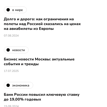
в мире
Долго и дорого: как ограничения на
полеты над Россией сказались на ценах
на авиабилеты из Европы
07.08.2024
новости
Бизнес новости Москвы: актуальные
события и тренды
17.07.2025
экономика
Банк России повысил ключевую ставку
до 19,00% годовых
15.09.2024