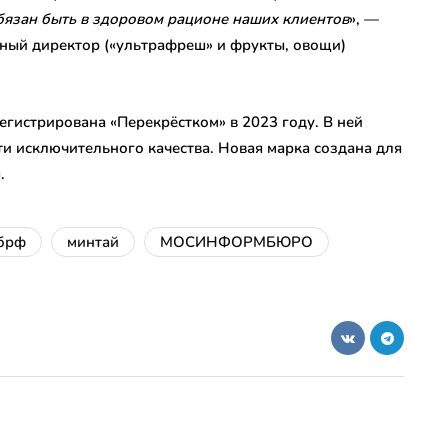
бязан быть в здоровом рационе наших клиентов
», —
ный директор («ультрафреш» и фрукты, овощи)
егистрирована «Перекрёстком» в 2023 году. В ней
ти исключительного качества. Новая марка создана для
.
брф
минтай
МОСИНФОРМБЮРО