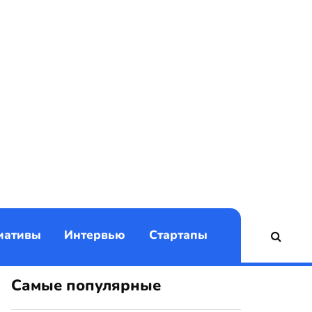
)
иативы
Интервью
Стартапы
Самые популярные