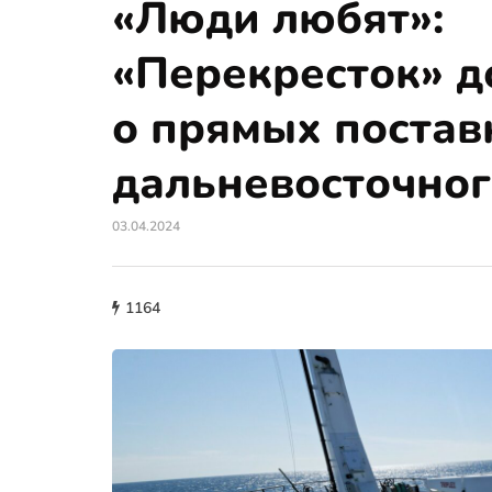
«Люди любят»:
«Перекресток» д
о прямых постав
дальневосточног
03.04.2024
1164