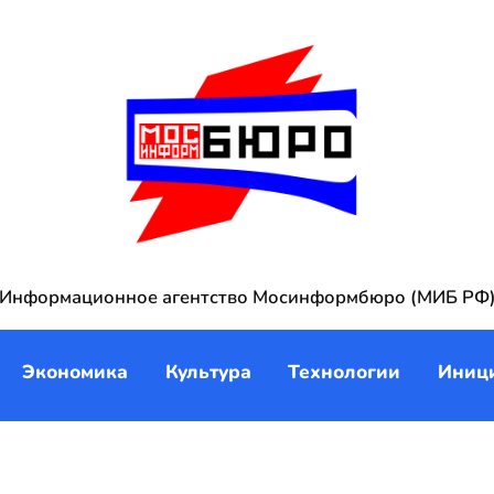
Информационное агентство Мосинформбюро (МИБ РФ
Экономика
Культура
Технологии
Иниц