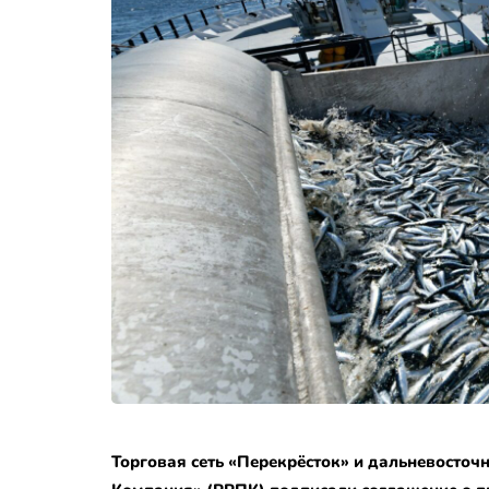
Торговая сеть «Перекрёсток» и дальневост