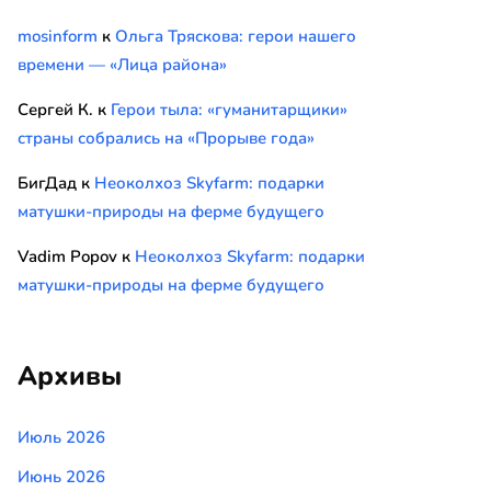
mosinform
к
Ольга Тряскова: герои нашего
времени — «Лица района»
Сергей К.
к
Герои тыла: «гуманитарщики»
страны собрались на «Прорыве года»
БигДад
к
Неоколхоз Skyfarm: подарки
матушки-природы на ферме будущего
Vadim Popov
к
Неоколхоз Skyfarm: подарки
матушки-природы на ферме будущего
Архивы
Июль 2026
Июнь 2026