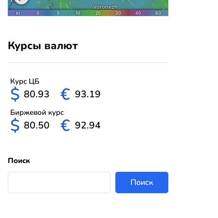
Курсы валют
Курс ЦБ
$
€
80.93
93.19
Биржевой курс
$
€
80.50
92.94
Поиск
Поиск