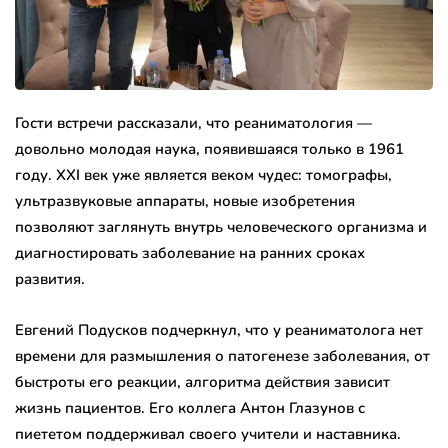
Гости встречи рассказали, что реаниматология —
довольно молодая наука, появившаяся только в 1961
году. XXI век уже является веком чудес: томографы,
ультразвуковые аппараты, новые изобретения
позволяют заглянуть внутрь человеческого организма и
диагностировать заболевание на ранних сроках
развития.
Евгений Подусков подчеркнул, что у реаниматолога нет
времени для размышления о патогенезе заболевания, от
быстроты его реакции, алгоритма действия зависит
жизнь пациентов. Его коллега Антон Глазунов с
пиететом поддерживал своего учители и наставника.