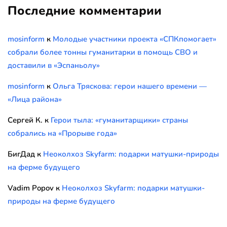
Последние комментарии
mosinform
к
Молодые участники проекта «СПКпомогает»
собрали более тонны гуманитарки в помощь СВО и
доставили в «Эспаньолу»
mosinform
к
Ольга Тряскова: герои нашего времени —
«Лица района»
Сергей К.
к
Герои тыла: «гуманитарщики» страны
собрались на «Прорыве года»
БигДад
к
Неоколхоз Skyfarm: подарки матушки-природы
на ферме будущего
Vadim Popov
к
Неоколхоз Skyfarm: подарки матушки-
природы на ферме будущего