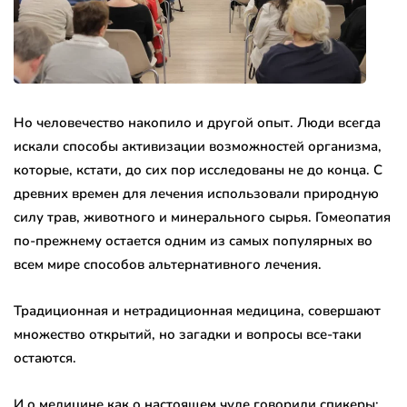
Но человечество накопило и другой опыт. Люди всегда
искали способы активизации возможностей организма,
которые, кстати, до сих пор исследованы не до конца. С
древних времен для лечения использовали природную
силу трав, животного и минерального сырья. Гомеопатия
по-прежнему остается одним из самых популярных во
всем мире способов альтернативного лечения.
Традиционная и нетрадиционная медицина, совершают
множество открытий, но загадки и вопросы все-таки
остаются.
И о медицине как о настоящем чуде говорили спикеры: