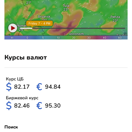
Курсы валют
Курс ЦБ
$
€
82.17
94.84
Биржевой курс
$
€
82.46
95.30
Поиск