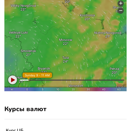
Курсы валют
Курс ЦБ