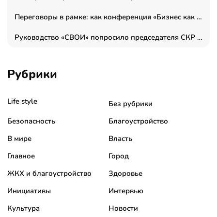
Переговоры в рамке: как конференция «Бизнес как искусство» переформатирует деловой этикет в стенах ТПП РФ
Руководство «СВОИ» попросило председателя СКР дать правовую оценку обысков в тыловом штабе
Рубрики
Life style
Без рубрики
Безопасность
Благоустройство
В мире
Власть
Главное
Город
ЖКХ и благоустройство
Здоровье
Инициативы
Интервью
Культура
Новости