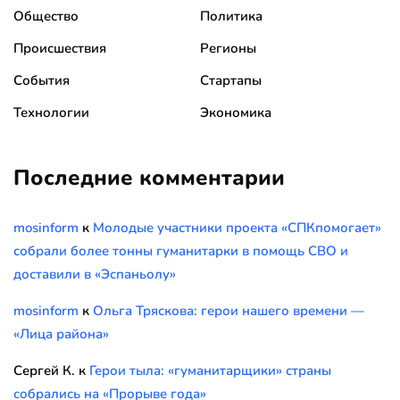
Общество
Политика
Происшествия
Регионы
События
Стартапы
Технологии
Экономика
Последние комментарии
mosinform
к
Молодые участники проекта «СПКпомогает»
собрали более тонны гуманитарки в помощь СВО и
доставили в «Эспаньолу»
mosinform
к
Ольга Тряскова: герои нашего времени —
«Лица района»
Сергей К.
к
Герои тыла: «гуманитарщики» страны
собрались на «Прорыве года»