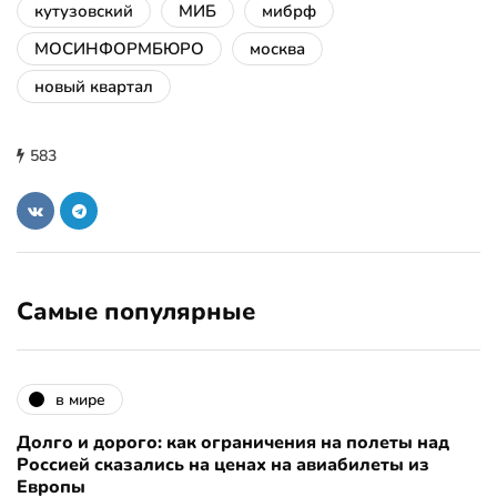
кутузовский
МИБ
мибрф
МОСИНФОРМБЮРО
москва
новый квартал
583
Самые популярные
в мире
Долго и дорого: как ограничения на полеты над
Россией сказались на ценах на авиабилеты из
Европы