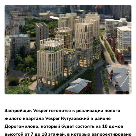
Застройщик Vesper готовится к реализации нового
жилого квартала Vesper Кутузовский в районе
Дорогомилово, который будет состоять из 10 домов
высотой от 7 до 18 этажей, в которых запроектировано