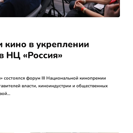
ли кино в укреплении
в НЦ «Россия»
» состоялся форум III Национальной кинопремии
тавителей власти, киноиндустрии и общественных
овой…