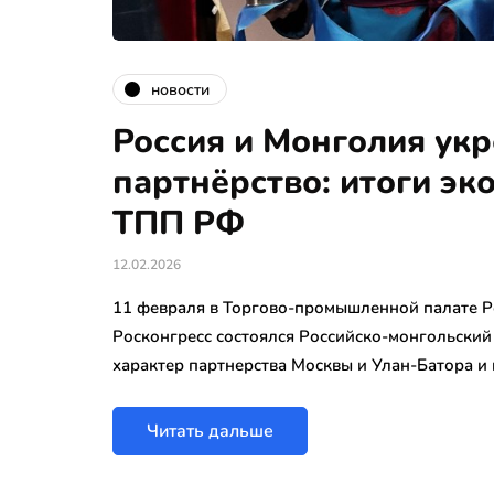
новости
Россия и Монголия ук
партнёрство: итоги эк
ТПП РФ
12.02.2026
11 февраля в Торгово-промышленной палате 
Росконгресс состоялся Российско-монгольски
характер партнерства Москвы и Улан-Батора и
Читать дальше