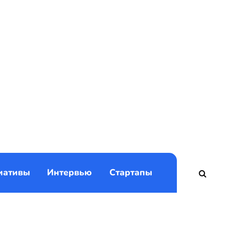
)
иативы
Интервью
Стартапы