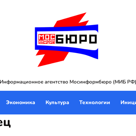
Информационное агентство Мосинформбюро (МИБ РФ
Экономика
Культура
Технологии
Иниц
ец