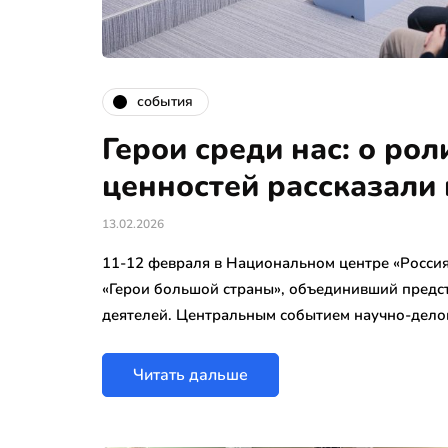
события
Герои среди нас: о ро
ценностей рассказали 
13.02.2026
11-12 февраля в Национальном центре «Россия
«Герои большой страны», объединивший предс
деятелей. Центральным событием научно-дел
Читать дальше