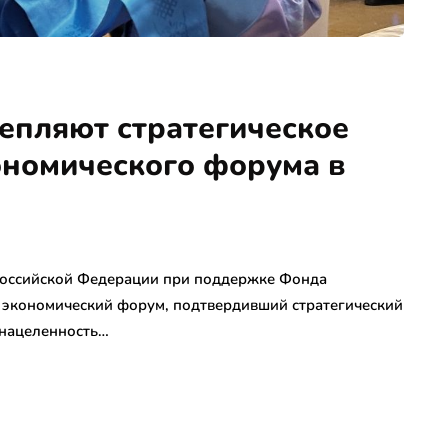
репляют стратегическое
ономического форума в
Российской Федерации при поддержке Фонда
й экономический форум, подтвердивший стратегический
 нацеленность…