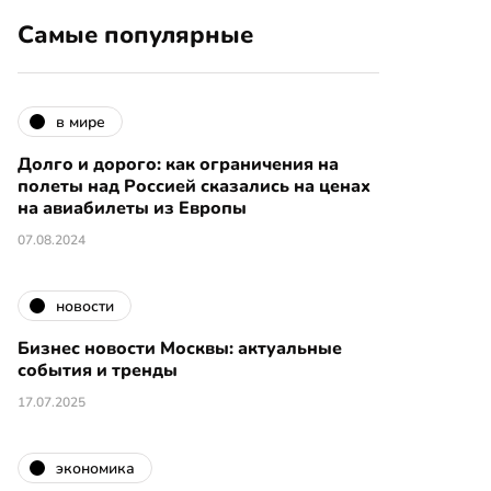
Самые популярные
в мире
Долго и дорого: как ограничения на
полеты над Россией сказались на ценах
на авиабилеты из Европы
07.08.2024
новости
Бизнес новости Москвы: актуальные
события и тренды
17.07.2025
экономика