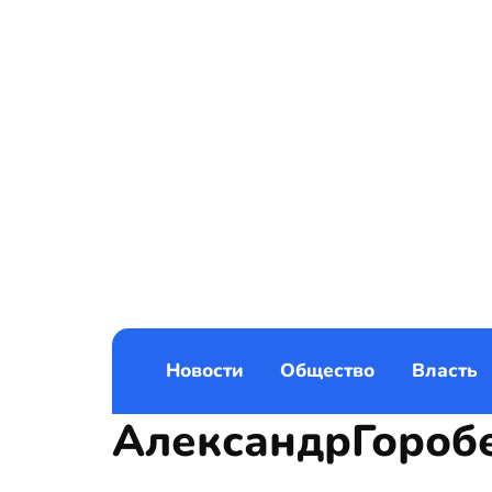
Новости
Общество
Власть
АлександрГороб