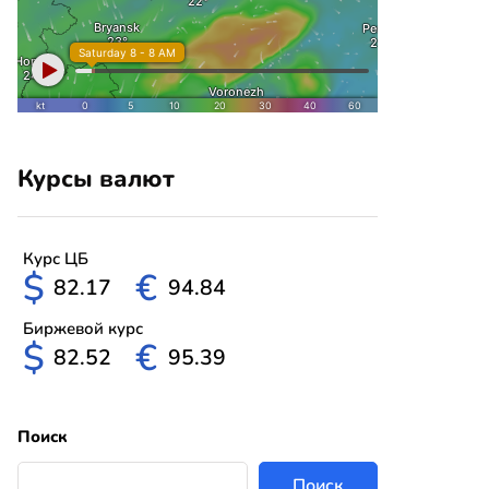
Курсы валют
Курс ЦБ
$
€
82.17
94.84
Биржевой курс
$
€
82.52
95.39
Поиск
Поиск