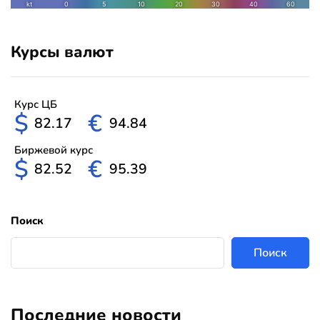
Курсы валют
Курс ЦБ
$
€
82.17
94.84
Биржевой курс
$
€
82.52
95.39
Поиск
Поиск
Последние новости