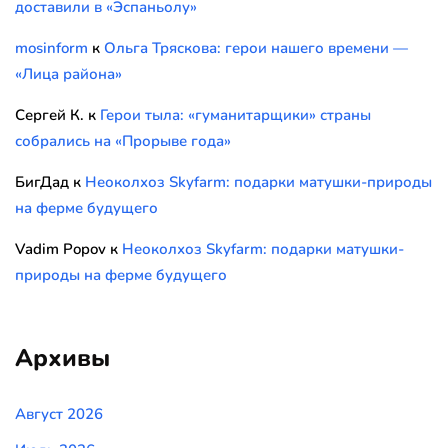
доставили в «Эспаньолу»
mosinform
к
Ольга Тряскова: герои нашего времени —
«Лица района»
Сергей К.
к
Герои тыла: «гуманитарщики» страны
собрались на «Прорыве года»
БигДад
к
Неоколхоз Skyfarm: подарки матушки-природы
на ферме будущего
Vadim Popov
к
Неоколхоз Skyfarm: подарки матушки-
природы на ферме будущего
Архивы
Август 2026