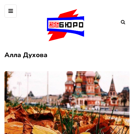
Алла Духова