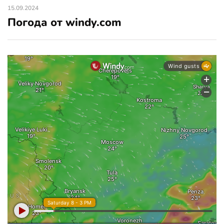
15.09.2024
Погода от windy.com