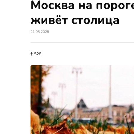
Москва на пороге
живёт столица
21.08.2025
528