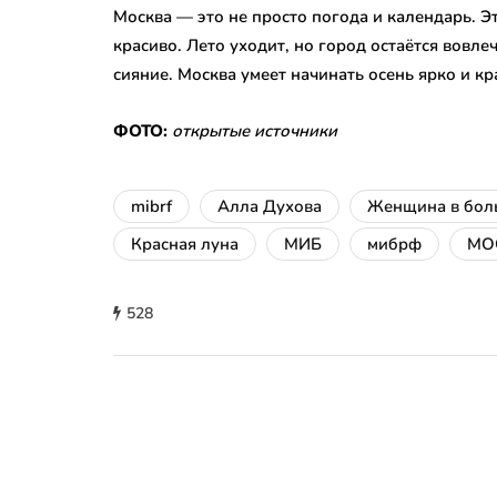
Москва — это не просто погода и календарь. 
красиво. Лето уходит, но город остаётся вовл
сияние. Москва умеет начинать осень ярко и кр
ФОТО:
открытые источники
mibrf
Алла Духова
Женщина в бол
Красная луна
МИБ
мибрф
МО
528