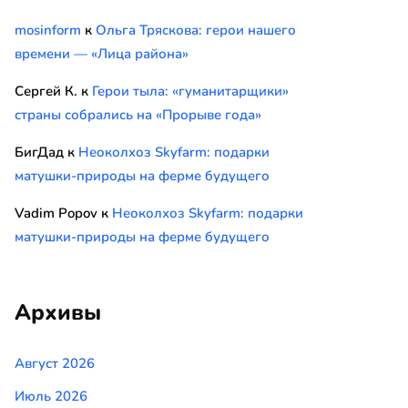
mosinform
к
Ольга Тряскова: герои нашего
времени — «Лица района»
Сергей К.
к
Герои тыла: «гуманитарщики»
страны собрались на «Прорыве года»
БигДад
к
Неоколхоз Skyfarm: подарки
матушки-природы на ферме будущего
Vadim Popov
к
Неоколхоз Skyfarm: подарки
матушки-природы на ферме будущего
Архивы
Август 2026
Июль 2026