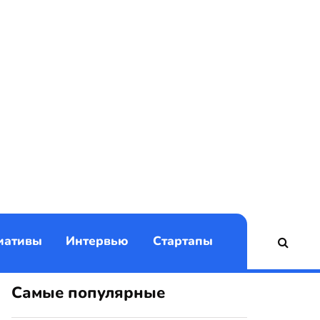
)
иативы
Интервью
Стартапы
Самые популярные