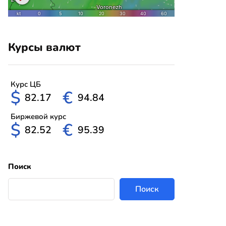
Курсы валют
Курс ЦБ
$
€
82.17
94.84
Биржевой курс
$
€
82.52
95.39
Поиск
Поиск