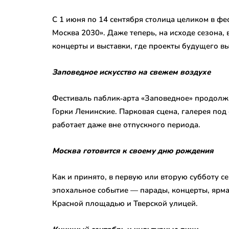
С 1 июня по 14 сентября столица целиком в ф
Москва 2030». Даже теперь, на исходе сезона,
концерты и выставки, где проекты будущего в
Заповедное искусство на свежем воздухе
Фестиваль паблик‑арта «Заповедное» продолжа
Горки Ленинские. Парковая сцена, галерея под
работает даже вне отпускного периода.
Москва готовится к своему дню рождения
Как и принято, в первую или вторую субботу с
эпохальное событие — парады, концерты, ярма
Красной площадью и Тверской улицей.