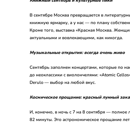
Книжный сентябрь и культурные пики
В сентябре Москва превращается в литературн
книжную ярмарку, а у нас — по плану собстве
Кроме того, выставка «Красная Москва. Женщи
актуальными и вовлекающими, как никогда.
Музыкальные открытия: всегда очень живо
Сентябрь заполнен концертами, которые по на
до неоклассики с виолончелями: «Atomic Cellos
Derulo — выбор на любой вкус.
Космическое прощание: красный лунный зака
И, конечно, в ночь с 7 на 8 сентября — полное
82 минуты. Это астрономическое прощание лет