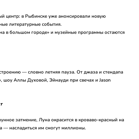
ый центр: в Рыбинске уже анонсировали новую
нные литературные события.
на в большом городе» и музейные программы остаются
строению — словно летняя пауза. От джаза и стендапа
», шоу Аллы Духовой, Эйнауди при свечах и Jason
т
 лунное затмение, Луна окрасится в кроваво-красный на
а — насладиться им смогут миллионы.