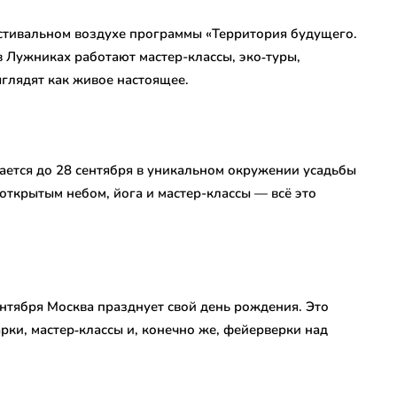
естивальном воздухе программы «Территория будущего.
 в Лужниках работают мастер-классы, эко‑туры,
ыглядят как живое настоящее.
ется до 28 сентября в уникальном окружении усадьбы
 открытым небом, йога и мастер-классы — всё это
ентября Москва празднует свой день рождения. Это
рки, мастер‑классы и, конечно же, фейерверки над