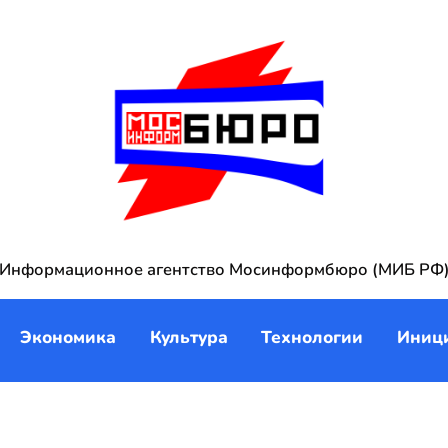
Информационное агентство Мосинформбюро (МИБ РФ
Экономика
Культура
Технологии
Иниц