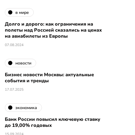
в мире
Долго и дорого: как ограничения на
полеты над Россией сказались на ценах
на авиабилеты из Европы
07.08.2024
новости
Бизнес новости Москвы: актуальные
события и тренды
17.07.2025
экономика
Банк России повысил ключевую ставку
до 19,00% годовых
15.09.2024