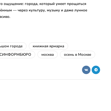
Это ощущение: города, который умеет прощаться
ечённым — через культуру, музыку и даже лунное
асиво.
ьшом городе
книжная ярмарка
СИНФОРМБЮРО
москва
осень в Москве