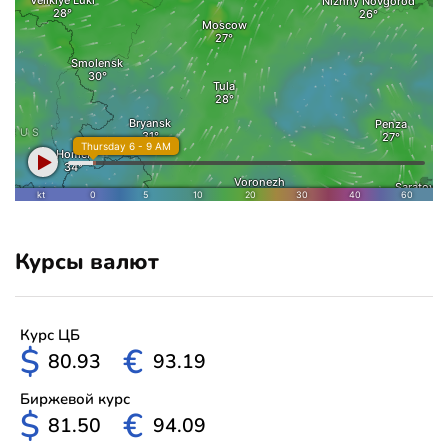
Курсы валют
Курс ЦБ
$
€
80.93
93.19
Биржевой курс
$
€
81.50
94.09