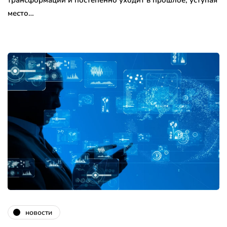
трансформации и постепенно уходит в прошлое, уступая
место…
новости