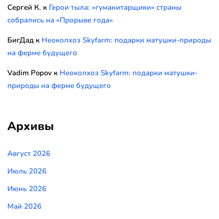
Сергей К.
к
Герои тыла: «гуманитарщики» страны
собрались на «Прорыве года»
БигДад
к
Неоколхоз Skyfarm: подарки матушки-природы
на ферме будущего
Vadim Popov
к
Неоколхоз Skyfarm: подарки матушки-
природы на ферме будущего
Архивы
Август 2026
Июль 2026
Июнь 2026
Май 2026