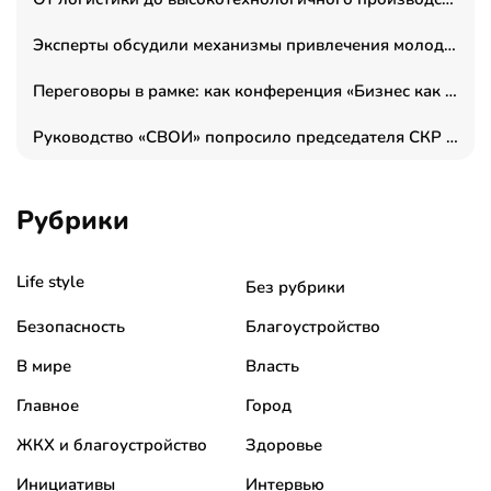
Эксперты обсудили механизмы привлечения молодых специалистов в промышленные города
Переговоры в рамке: как конференция «Бизнес как искусство» переформатирует деловой этикет в стенах ТПП РФ
Руководство «СВОИ» попросило председателя СКР дать правовую оценку обысков в тыловом штабе
Рубрики
Life style
Без рубрики
Безопасность
Благоустройство
В мире
Власть
Главное
Город
ЖКХ и благоустройство
Здоровье
Инициативы
Интервью