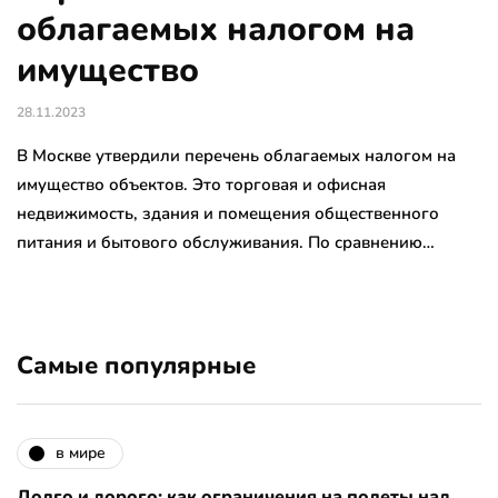
облагаемых налогом на
имущество
28.11.2023
В Москве утвердили перечень облагаемых налогом на
имущество объектов. Это торговая и офисная
недвижимость, здания и помещения общественного
питания и бытового обслуживания. По сравнению…
Самые популярные
в мире
Долго и дорого: как ограничения на полеты над