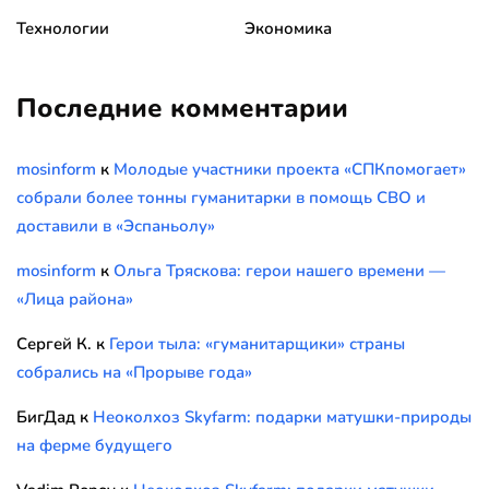
Технологии
Экономика
Последние комментарии
mosinform
к
Молодые участники проекта «СПКпомогает»
собрали более тонны гуманитарки в помощь СВО и
доставили в «Эспаньолу»
mosinform
к
Ольга Тряскова: герои нашего времени —
«Лица района»
Сергей К.
к
Герои тыла: «гуманитарщики» страны
собрались на «Прорыве года»
БигДад
к
Неоколхоз Skyfarm: подарки матушки-природы
на ферме будущего