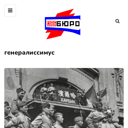
генералиссимус