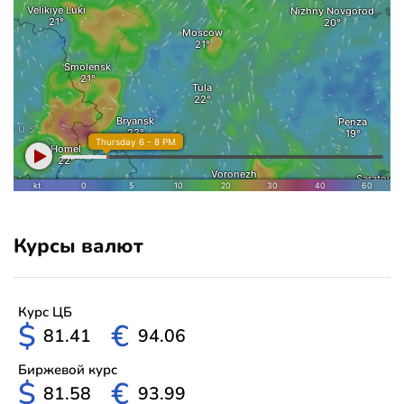
Курсы валют
Курс ЦБ
$
€
81.41
94.06
Биржевой курс
$
€
81.58
93.99