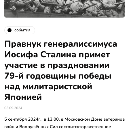
события
Правнук генералиссимуса
Иосифа Сталина примет
участие в праздновании
79-й годовщины победы
над милитаристской
Японией
03.09.2024
5 сентября 2024г., в 13:00, в Московском Доме ветеранов
войн и Вооружённых Сил состоитсяторжественное