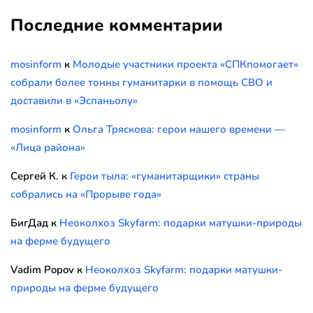
Последние комментарии
mosinform
к
Молодые участники проекта «СПКпомогает»
собрали более тонны гуманитарки в помощь СВО и
доставили в «Эспаньолу»
mosinform
к
Ольга Тряскова: герои нашего времени —
«Лица района»
Сергей К.
к
Герои тыла: «гуманитарщики» страны
собрались на «Прорыве года»
БигДад
к
Неоколхоз Skyfarm: подарки матушки-природы
на ферме будущего
Vadim Popov
к
Неоколхоз Skyfarm: подарки матушки-
природы на ферме будущего