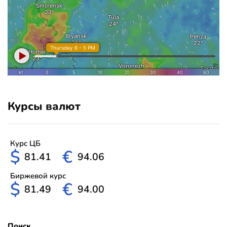
Курсы валют
Курс ЦБ
$
€
81.41
94.06
Биржевой курс
$
€
81.49
94.00
Поиск