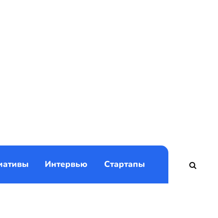
)
иативы
Интервью
Стартапы