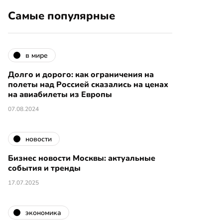
Самые популярные
в мире
Долго и дорого: как ограничения на
полеты над Россией сказались на ценах
на авиабилеты из Европы
07.08.2024
новости
Бизнес новости Москвы: актуальные
события и тренды
17.07.2025
экономика