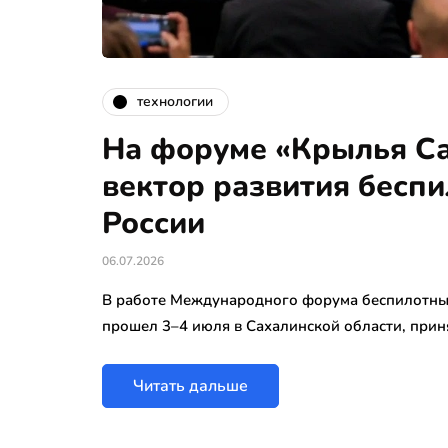
технологии
На форуме «Крылья С
вектор развития беспи
России
06.07.2026
В работе Международного форума беспилотных
прошел 3–4 июля в Сахалинской области, приня
Читать дальше