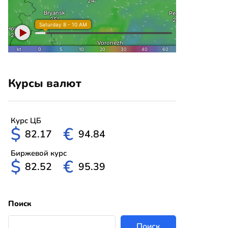
Курсы валют
Курс ЦБ
$
€
82.17
94.84
Биржевой курс
$
€
82.52
95.39
Поиск
Поиск