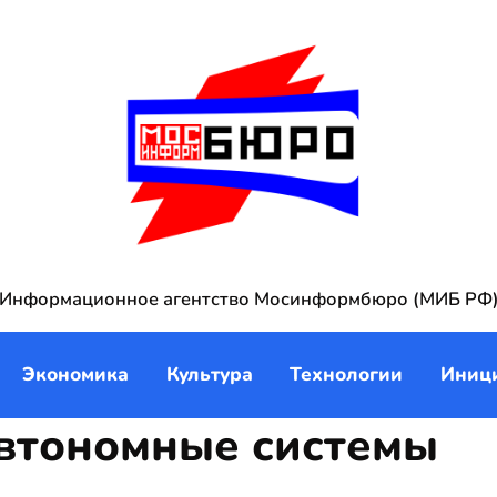
Информационное агентство Мосинформбюро (МИБ РФ
Экономика
Культура
Технологии
Иниц
втономные системы