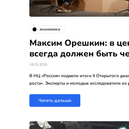
экономика
Максим Орешкин: в це
всегда должен быть ч
18.05.2026
В НЦ «Россия» подвели итоги II Открытого ди
роста». Эксперты и молодые исследователи из
Читать дальше