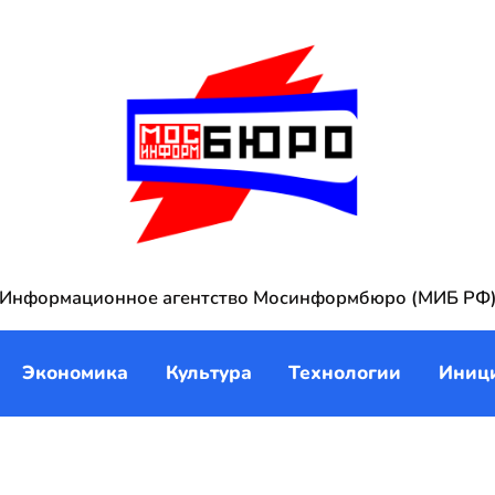
Информационное агентство Мосинформбюро (МИБ РФ
Экономика
Культура
Технологии
Иниц