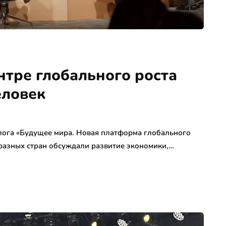
нтре глобального роста
еловек
алога «Будущее мира. Новая платформа глобального
 разных стран обсуждали развитие экономики,…