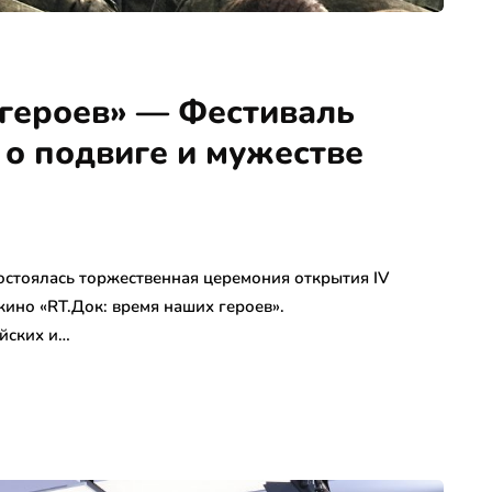
 героев» — Фестиваль
 о подвиге и мужестве
остоялась торжественная церемония открытия IV
ино «RT.Док: время наших героев».
йских и…