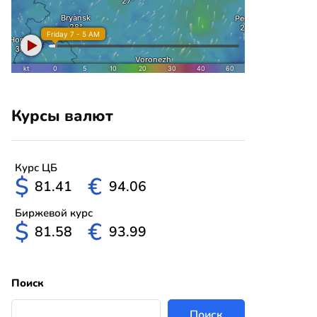
Курсы валют
Курс ЦБ
$
€
81.41
94.06
Биржевой курс
$
€
81.58
93.99
Поиск
Поиск