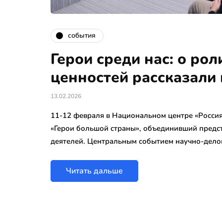
события
Герои среди нас: о ро
ценностей рассказали 
13.02.2026
11-12 февраля в Национальном центре «Россия
«Герои большой страны», объединивший предс
деятелей. Центральным событием научно-дел
Читать дальше