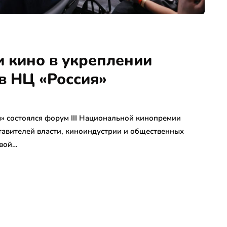
ли кино в укреплении
в НЦ «Россия»
» состоялся форум III Национальной кинопремии
тавителей власти, киноиндустрии и общественных
овой…