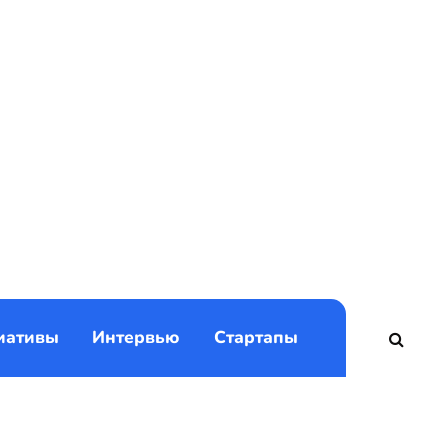
)
иативы
Интервью
Стартапы