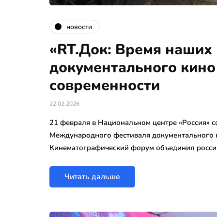
новости
«RT.Док: Время наших
документального кино
современности
22.02.2026
21 февраля в Национальном центре «Россия» с
Международного фестиваля документального к
Кинематографический форум объединил росси
Читать дальше