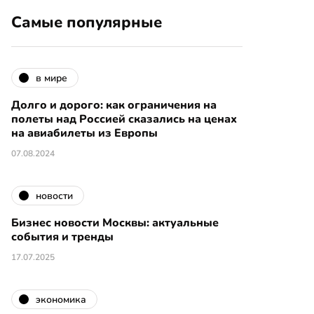
Самые популярные
в мире
Долго и дорого: как ограничения на
полеты над Россией сказались на ценах
на авиабилеты из Европы
07.08.2024
новости
Бизнес новости Москвы: актуальные
события и тренды
17.07.2025
экономика