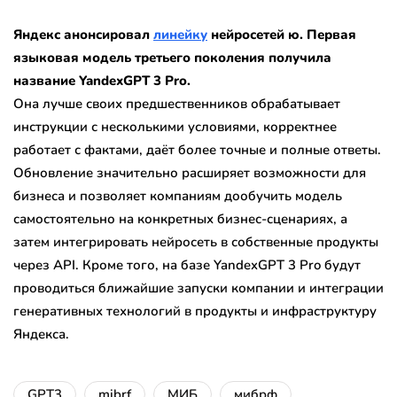
Яндекс анонсировал
линейку
нейросетей ю. Первая
языковая модель третьего поколения получила
название YandexGPT 3 Pro.
Она лучше своих предшественников обрабатывает
инструкции с несколькими условиями, корректнее
работает с фактами, даёт более точные и полные ответы.
Обновление значительно расширяет возможности для
бизнеса и позволяет компаниям дообучить модель
самостоятельно на конкретных бизнес-сценариях, а
затем интегрировать нейросеть в собственные продукты
через API. Кроме того, на базе YandexGPT 3 Pro будут
проводиться ближайшие запуски компании и интеграции
генеративных технологий в продукты и инфраструктуру
Яндекса.
GPT3
mibrf
МИБ
мибрф