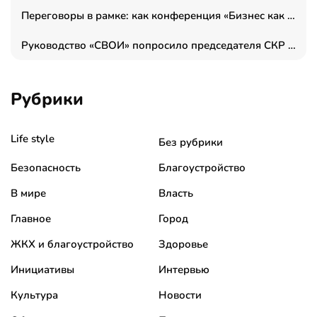
Переговоры в рамке: как конференция «Бизнес как искусство» переформатирует деловой этикет в стенах ТПП РФ
Руководство «СВОИ» попросило председателя СКР дать правовую оценку обысков в тыловом штабе
Рубрики
Life style
Без рубрики
Безопасность
Благоустройство
В мире
Власть
Главное
Город
ЖКХ и благоустройство
Здоровье
Инициативы
Интервью
Культура
Новости