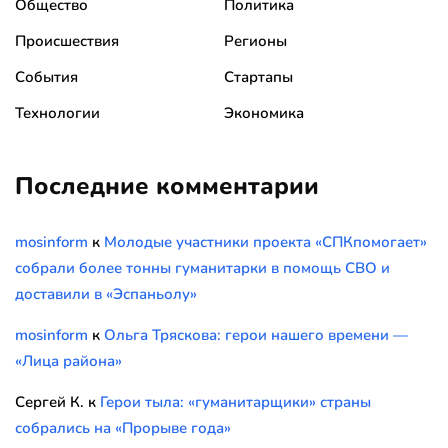
Общество
Политика
Происшествия
Регионы
События
Стартапы
Технологии
Экономика
Последние комментарии
mosinform
к
Молодые участники проекта «СПКпомогает»
собрали более тонны гуманитарки в помощь СВО и
доставили в «Эспаньолу»
mosinform
к
Ольга Тряскова: герои нашего времени —
«Лица района»
Сергей К.
к
Герои тыла: «гуманитарщики» страны
собрались на «Прорыве года»