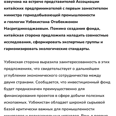
озвучена на встрече представителей Ассоциации
китайских предпринимателей с первым заместителем
министра горнодобывающей промышленности
и геологии Узбекистана Отабекжоном
Насритдинходжаевым. Помимо создания фонда,
китайская сторона предложила наладить совместные
исследования, сформировать экспертные группы и
гармонизировать экологические стандарты.
Узбекская сторона выразила заинтересованность в этих
предложениях, что свидетельствует о дальнейшем
углублении экономического сотрудничества между
двумя странами. Сообщается, что инвестиционный фонд
будет предназначен преимущественно для
финансирования проектов в сфере добычи полезных
ископаемых. Узбекистан обладает широкой сырьевой
базой критически важных для промышленности
минералов и редкоземельных металлов. Речь в первую