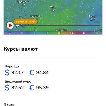
Курсы валют
Курс ЦБ
$
€
82.17
94.84
Биржевой курс
$
€
82.52
95.39
Поиск