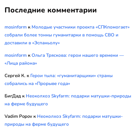
Последние комментарии
mosinform
к
Молодые участники проекта «СПКпомогает»
собрали более тонны гуманитарки в помощь СВО и
доставили в «Эспаньолу»
mosinform
к
Ольга Тряскова: герои нашего времени —
«Лица района»
Сергей К.
к
Герои тыла: «гуманитарщики» страны
собрались на «Прорыве года»
БигДад
к
Неоколхоз Skyfarm: подарки матушки-природы
на ферме будущего
Vadim Popov
к
Неоколхоз Skyfarm: подарки матушки-
природы на ферме будущего