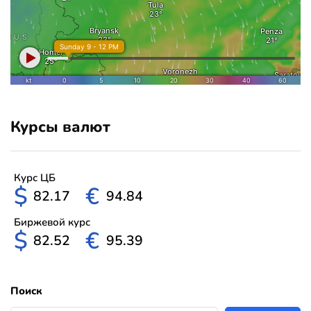
Курсы валют
Курс ЦБ
$
€
82.17
94.84
Биржевой курс
$
€
82.52
95.39
Поиск