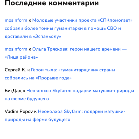
Последние комментарии
mosinform
к
Молодые участники проекта «СПКпомогает»
собрали более тонны гуманитарки в помощь СВО и
доставили в «Эспаньолу»
mosinform
к
Ольга Тряскова: герои нашего времени —
«Лица района»
Сергей К.
к
Герои тыла: «гуманитарщики» страны
собрались на «Прорыве года»
БигДад
к
Неоколхоз Skyfarm: подарки матушки-природы
на ферме будущего
Vadim Popov
к
Неоколхоз Skyfarm: подарки матушки-
природы на ферме будущего