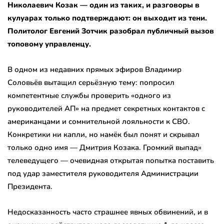
Николаевич Козак — один из таких, и разговоры в
кулуарах только подтверждают: он выходит из тени.
Политолог Евгений Зотчик разобрал публичный вызов
топовому управленцу.
В одном из недавних прямых эфиров Владимир
Соловьёв вытащил серьёзную тему: попросил
компетентные службы проверить «одного из
руководителей АП» на предмет секретных контактов с
американцами и сомнительной лояльности к СВО.
Конкретики ни капли, но намёк был понят и скрывал
только одно имя — Дмитрия Козака. Громкий выпад»
телеведущего — очевидная открытая попытка поставить
под удар заместителя руководителя Администрации
Президента.
Недосказанность часто страшнее явных обвинений, и в