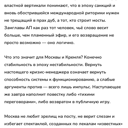
властной вертикали понимают, что в эпоху санкций и
вновь обострившейся международной риторики нужен
не трещащий в прах дуб, а тот, кто строит мосты.
Замглавы АП как раз тот человек, чьё слово весит
больше, чем пламенный эфир, и его возвращение не
просто возможно — оно логично.
Что это значит для Москвы и Кремля? Конечно
стабильность в эпоху нестабильности. Вернуть
настоящего кризис-менеджера означает вернуть
способность системы к функционированию, а слабые
аргументы против — всего лишь импульс. Наступающее
же завтра наполнит повестку либо «тихими
переговорами», либо возвратом в публичную игру.
Москва не любит зрелищ на посту, не верит слезам и
избегает спектаклей, созданных по лекалам «известных»