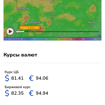
Курсы валют
Курс ЦБ
$
€
81.41
94.06
Биржевой курс
$
€
82.35
94.94