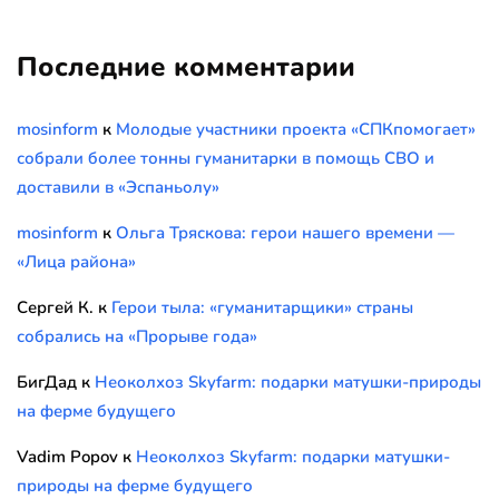
Последние комментарии
mosinform
к
Молодые участники проекта «СПКпомогает»
собрали более тонны гуманитарки в помощь СВО и
доставили в «Эспаньолу»
mosinform
к
Ольга Тряскова: герои нашего времени —
«Лица района»
Сергей К.
к
Герои тыла: «гуманитарщики» страны
собрались на «Прорыве года»
БигДад
к
Неоколхоз Skyfarm: подарки матушки-природы
на ферме будущего
Vadim Popov
к
Неоколхоз Skyfarm: подарки матушки-
природы на ферме будущего