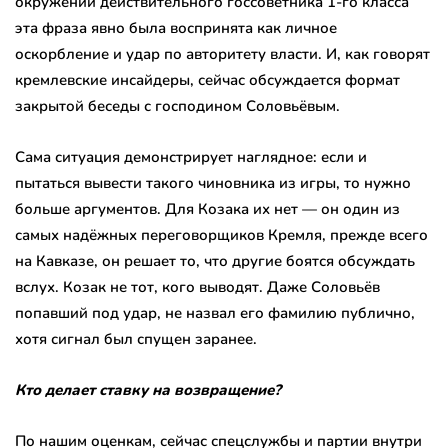
окружении действительного госсоветника 1-го класса
эта фраза явно была воспринята как личное
оскорбление и удар по авторитету власти. И, как говорят
кремлевские инсайдеры, сейчас обсуждается формат
закрытой беседы с господином Соловьёвым.
Сама ситуация демонстрирует наглядное: если и
пытаться вывести такого чиновника из игры, то нужно
больше аргументов. Для Козака их нет — он один из
самых надёжных переговорщиков Кремля, прежде всего
на Кавказе, он решает то, что другие боятся обсуждать
вслух. Козак не тот, кого выводят. Даже Соловьёв
попавший под удар, не назвал его фамилию публично,
хотя сигнал был спущен заранее.
Кто делает ставку на возвращение?
По нашим оценкам, сейчас спецслужбы и партии внутри