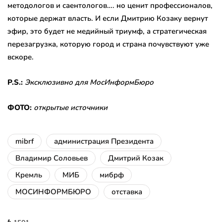
методологов и саентологов…. но ценит профессионалов,
которые держат власть. И если Дмитрию Козаку вернут
эфир, это будет не медийный триумф, а стратегическая
перезагрузка, которую город и страна почувствуют уже
вскоре.
P.S.:
Эксклюзивно для МосИнформБюро
ФОТО:
открытые источники
mibrf
администрация Президента
Владимир Соловьев
Дмитрий Козак
Кремль
МИБ
мибрф
МОСИНФОРМБЮРО
отставка