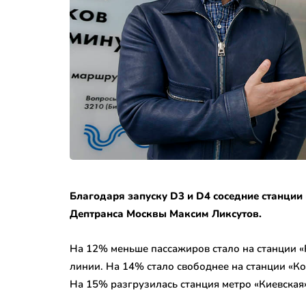
Благодаря запуску D3 и D4 соседние станции
Дептранса Москвы Максим Ликсутов.
На 12% меньше пассажиров стало на станции «
линии. На 14% стало свободнее на станции «К
На 15% разгрузилась станция метро «Киевская