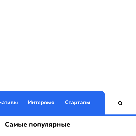
)
иативы
Интервью
Стартапы
Самые популярные