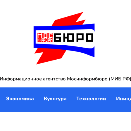
Информационное агентство Мосинформбюро (МИБ РФ
Экономика
Культура
Технологии
Иниц