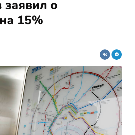
 заявил о
 на 15%