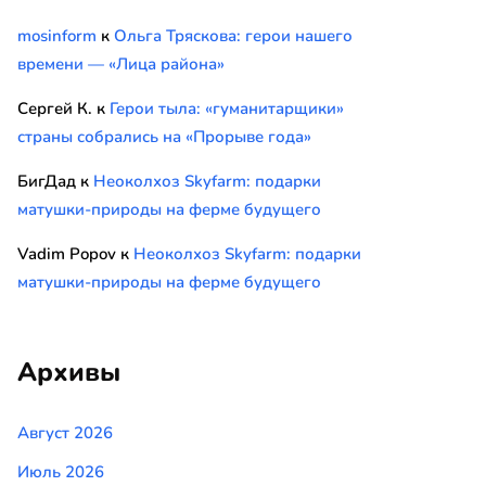
mosinform
к
Ольга Тряскова: герои нашего
времени — «Лица района»
Сергей К.
к
Герои тыла: «гуманитарщики»
страны собрались на «Прорыве года»
БигДад
к
Неоколхоз Skyfarm: подарки
матушки-природы на ферме будущего
Vadim Popov
к
Неоколхоз Skyfarm: подарки
матушки-природы на ферме будущего
Архивы
Август 2026
Июль 2026