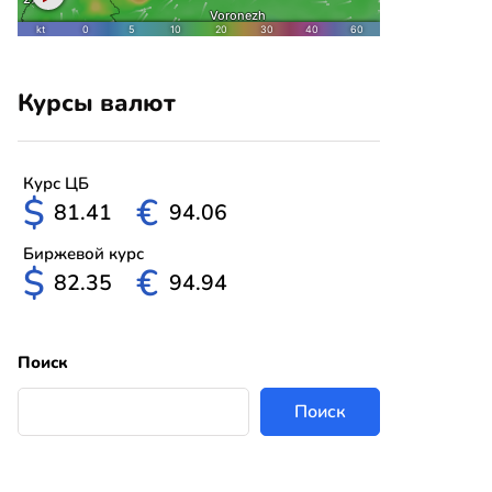
Курсы валют
Курс ЦБ
$
€
81.41
94.06
Биржевой курс
$
€
82.35
94.94
Поиск
Поиск