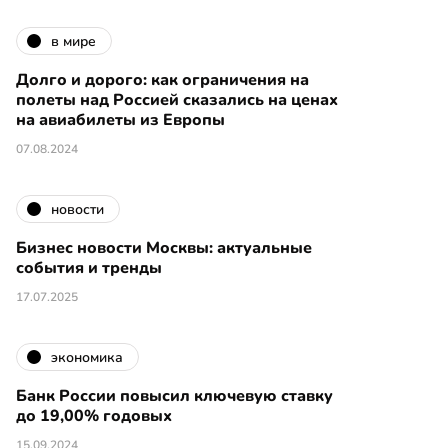
в мире
Долго и дорого: как ограничения на
полеты над Россией сказались на ценах
на авиабилеты из Европы
07.08.2024
новости
Бизнес новости Москвы: актуальные
события и тренды
17.07.2025
экономика
Банк России повысил ключевую ставку
до 19,00% годовых
15.09.2024