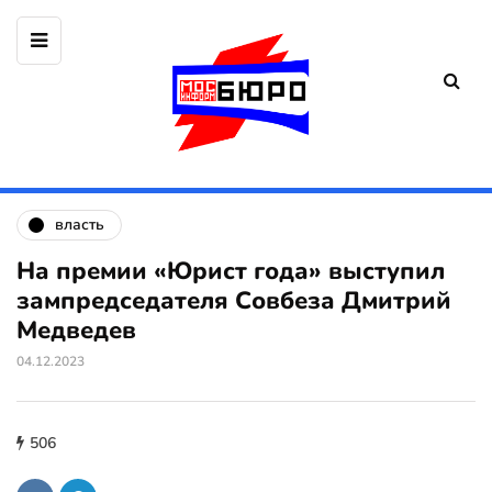
власть
На премии «Юрист года» выступил
зампредседателя Совбеза Дмитрий
Медведев
04.12.2023
506