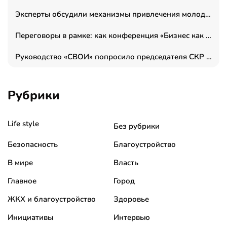
Эксперты обсудили механизмы привлечения молодых специалистов в промышленные города
Переговоры в рамке: как конференция «Бизнес как искусство» переформатирует деловой этикет в стенах ТПП РФ
Руководство «СВОИ» попросило председателя СКР дать правовую оценку обысков в тыловом штабе
Рубрики
Life style
Без рубрики
Безопасность
Благоустройство
В мире
Власть
Главное
Город
ЖКХ и благоустройство
Здоровье
Инициативы
Интервью