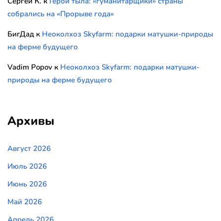
Сергей К.
к
Герои тыла: «гуманитарщики» страны
собрались на «Прорыве года»
БигДад
к
Неоколхоз Skyfarm: подарки матушки-природы
на ферме будущего
Vadim Popov
к
Неоколхоз Skyfarm: подарки матушки-
природы на ферме будущего
Архивы
Август 2026
Июль 2026
Июнь 2026
Май 2026
Апрель 2026