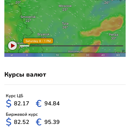
Курсы валют
Курс ЦБ
$
€
82.17
94.84
Биржевой курс
$
€
82.52
95.39