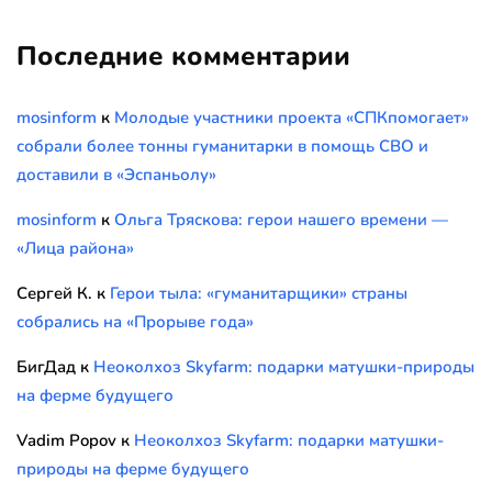
Последние комментарии
mosinform
к
Молодые участники проекта «СПКпомогает»
собрали более тонны гуманитарки в помощь СВО и
доставили в «Эспаньолу»
mosinform
к
Ольга Тряскова: герои нашего времени —
«Лица района»
Сергей К.
к
Герои тыла: «гуманитарщики» страны
собрались на «Прорыве года»
БигДад
к
Неоколхоз Skyfarm: подарки матушки-природы
на ферме будущего
Vadim Popov
к
Неоколхоз Skyfarm: подарки матушки-
природы на ферме будущего