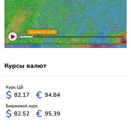
Курсы валют
Курс ЦБ
$
€
82.17
94.84
Биржевой курс
$
€
82.52
95.39