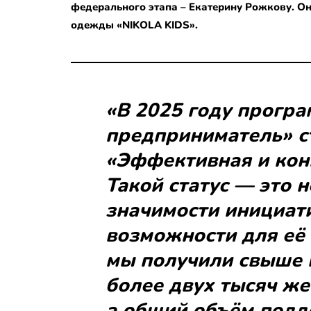
федерального этапа – Екатерину Рожкову. Он
одежды «NIKOLA KIDS».
«В 2025 году прогр
предприниматель» с
«Эффективная и кон
Такой статус — это 
значимости инициати
возможности для её 
мы получили свыше 
более двух тысяч ж
а общий объём подд