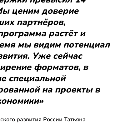
Мы ценим доверие
ших партнёров,
программа растёт и
ремя мы видим потенциал
вития. Уже сейчас
ирение форматов, в
ие специальной
рованной на проекты в
кономики»
ского развития России Татьяна