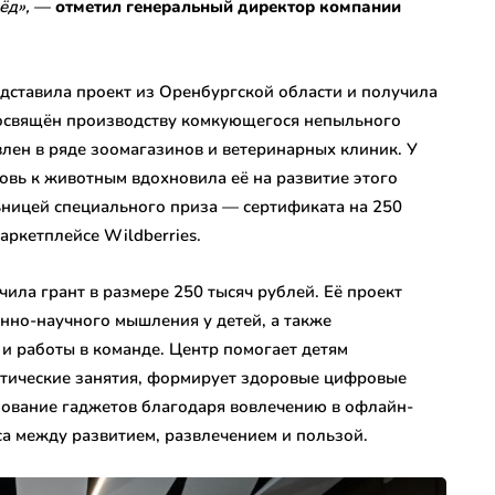
ёд»,
—
отметил генеральный директор компании
едставила проект из Оренбургской области и получила
 посвящён производству комкующегося непыльного
влен в ряде зоомагазинов и ветеринарных клиник. У
овь к животным вдохновила её на развитие этого
льницей специального приза — сертификата на 250
аркетплейсе Wildberries.
чила грант в размере 250 тысяч рублей. Её проект
енно-научного мышления у детей, а также
и работы в команде. Центр помогает детям
ктические занятия, формирует здоровые цифровые
ование гаджетов благодаря вовлечению в офлайн-
са между развитием, развлечением и пользой.