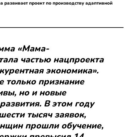
а развивает проект по производству адаптивной
амма «Мама-
тала частью нацпроекта
курентная экономика».
не только признание
вы, но и новые
развития. В этом году
шести тысяч заявок,
енщин прошли обучение,
ержки превысил 14