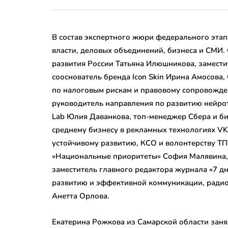
В состав экспертного жюри федерального этап
власти, деловых объединений, бизнеса и СМИ.
развития России Татьяна Илюшникова, замести
сооснователь бренда Icon Skin Ирина Амосова
по налоговым рискам и правовому сопровожде
руководитель направления по развитию нейрот
Lab Юлия Даванкова, топ-менеджер Сбера и би
среднему бизнесу в рекламных технологиях VK
устойчивому развитию, КСО и волонтерству Т
«Национальные приоритеты» София Малявина,
заместитель главного редактора журнала «7 д
развитию и эффективной коммуникации, радио
Анетта Орлова.
Екатерина Рожкова из Самарской области занял