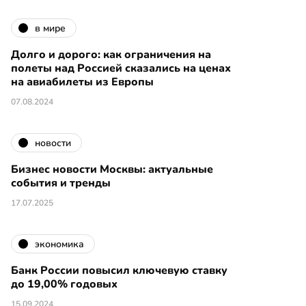
в мире
Долго и дорого: как ограничения на
полеты над Россией сказались на ценах
на авиабилеты из Европы
07.08.2024
новости
Бизнес новости Москвы: актуальные
события и тренды
17.07.2025
экономика
Банк России повысил ключевую ставку
до 19,00% годовых
15.09.2024