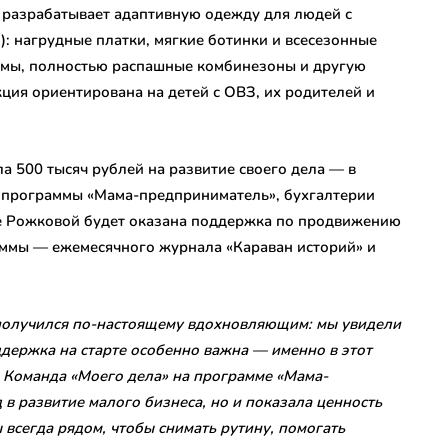
 разрабатывает адаптивную одежду для людей с
 нагрудные платки, мягкие ботинки и всесезонные
томы, полностью распашные комбинезоны и другую
ия ориентирована на детей с ОВЗ, их родителей и
 500 тысяч рублей на развитие своего дела — в
а программы «Мама-предприниматель», бухгалтерии
не Рожковой будет оказана поддержка по продвижению
ммы — ежемесячного журнала «Караван историй» и
олучился по-настоящему вдохновляющим: мы увидели
держка на старте особенно важна — именно в этот
 Команда «Моего дела» на программе «Мама-
 в развитие малого бизнеса, но и показала ценность
всегда рядом, чтобы снимать рутину, помогать