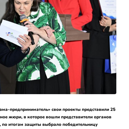
ама-предприниматель» свои проекты представили 25
тное жюри, в которое вошли представители органов
И, по итогам защиты выбрало победительницу