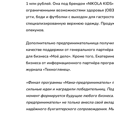
1 млн рублей. Она под брендом «NIKOLA KIDS»
ограниченными возможностями здоровья (ОВЗ):
угги, боди и футболки с выходом для гастрос
специализированную верхнюю одежду. Продукц
опекунов.
Дополнительно предпринимательница получила
качестве поддержки от генерального партнёр
для бизнеса «Моё дело». Кроме того, Екатери
бизнеса от информационного партнёра програ
журнала «Техноглянец».
«Финал программы «Мама-предприниматель» п
сильные идеи и наградили победительниц. Под
момент формируется будущее любого бизнеса.
предприниматель» не только внесла свой вклад
надёжного бухгалтерского сопровождения. Мы 