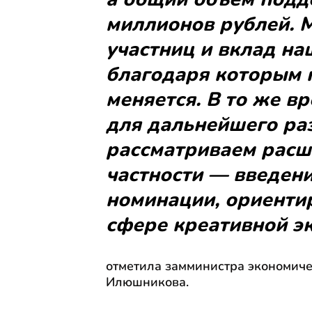
миллионов рублей. 
участниц и вклад на
благодаря которым 
меняется. В то же в
для дальнейшего раз
рассматриваем расш
частности — введен
номинации, ориенти
сфере креативной э
отметила замминистра экономиче
Илюшникова.