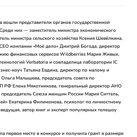
а вошли представители органов государственной
 Среди них — заместитель министра экономического
тель министра сельского хозяйства Ксения Шевёлкина,
, CEO компании «Моё дело» Дмитрий Богода, директор
нию финансовых сервисов Wildberries Мария Живых,
ехнологий Verbatoria и совладелица лаборатории IC
знес-коуч Татьяна Евдина, директор по малому и
 Ольга Малышева, председатель совета по
ПП РФ Елена Мякотникова, генеральный директор АНО
 председатель Союза женщин России Мария Ситтель,
ней» Екатерина Филимонова, психолог по личностному
ведущая, автор книг и эксперт популярных телешоу
а первое место в конкурсе и получила грант в размере