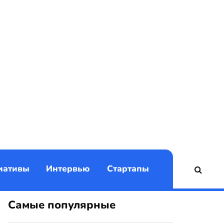
)
иативы
Интервью
Стартапы
Самые популярные