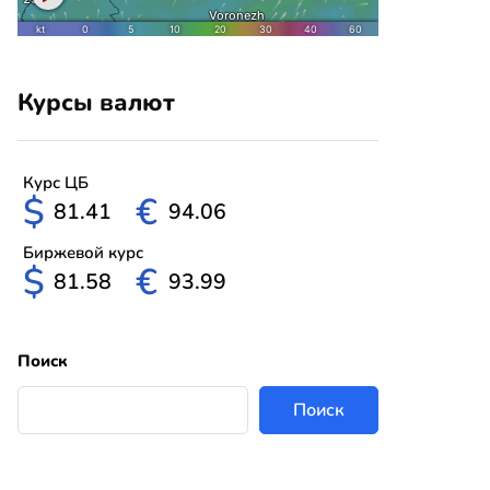
Курсы валют
Курс ЦБ
$
€
81.41
94.06
Биржевой курс
$
€
81.58
93.99
Поиск
Поиск