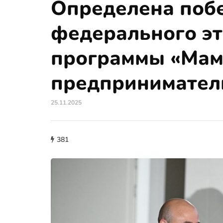
Определена поб
федерального э
программы «Мам
предпринимател
25.11.2025
381