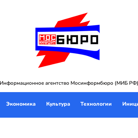
Информационное агентство Мосинформбюро (МИБ РФ
Экономика
Культура
Технологии
Иниц