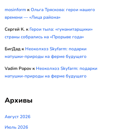
mosinform
к
Ольга Тряскова: герои нашего
времени — «Лица района»
Сергей К.
к
Герои тыла: «гуманитарщики»
страны собрались на «Прорыве года»
БигДад
к
Неоколхоз Skyfarm: подарки
матушки-природы на ферме будущего
Vadim Popov
к
Неоколхоз Skyfarm: подарки
матушки-природы на ферме будущего
Архивы
Август 2026
Июль 2026