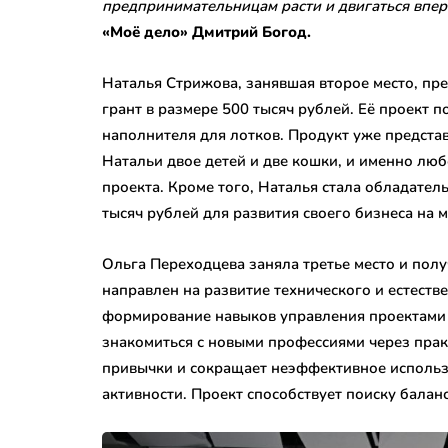
предпринимательницам расти и двигаться впер
«Моё дело» Дмитрий Богод.
Наталья Стрижова, занявшая второе место, пр
грант в размере 500 тысяч рублей. Её проект
наполнителя для лотков. Продукт уже предста
Натальи двое детей и две кошки, и именно люб
проекта. Кроме того, Наталья стала обладате
тысяч рублей для развития своего бизнеса на м
Ольга Переходцева заняла третье место и полу
направлен на развитие технического и естеств
формирование навыков управления проектами 
знакомиться с новыми профессиями через пра
привычки и сокращает неэффективное использ
активности. Проект способствует поиску балан