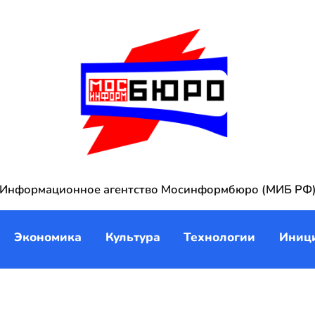
Информационное агентство Мосинформбюро (МИБ РФ
Экономика
Культура
Технологии
Иниц