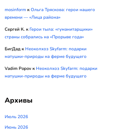
mosinform
к
Ольга Тряскова: герои нашего
времени — «Лица района»
Сергей К.
к
Герои тыла: «гуманитарщики»
страны собрались на «Прорыве года»
БигДад
к
Неоколхоз Skyfarm: подарки
матушки-природы на ферме будущего
Vadim Popov
к
Неоколхоз Skyfarm: подарки
матушки-природы на ферме будущего
Архивы
Июль 2026
Июнь 2026