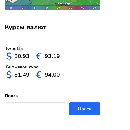
Курсы валют
Курс ЦБ
$
€
80.93
93.19
Биржевой курс
$
€
81.49
94.00
Поиск
Поиск