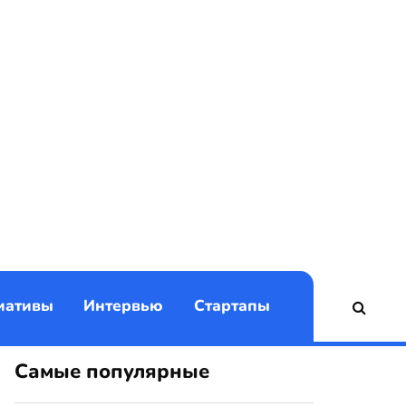
)
иативы
Интервью
Стартапы
Самые популярные