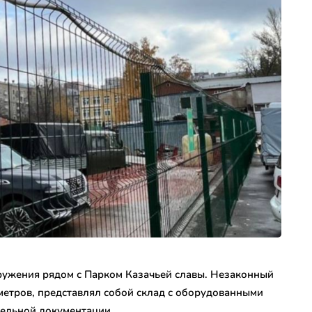
ружения рядом с Парком Казачьей славы. Незаконный
етров, представлял собой склад с оборудованными
тельной документации.