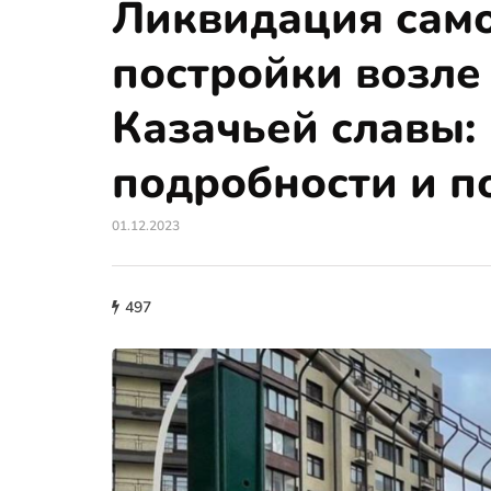
Ликвидация сам
постройки возле
Казачьей славы:
подробности и п
01.12.2023
497