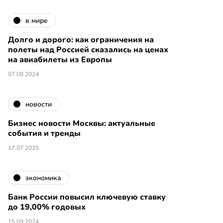
в мире
Долго и дорого: как ограничения на
полеты над Россией сказались на ценах
на авиабилеты из Европы
07.08.2024
новости
Бизнес новости Москвы: актуальные
события и тренды
17.07.2025
экономика
Банк России повысил ключевую ставку
до 19,00% годовых
15.09.2024