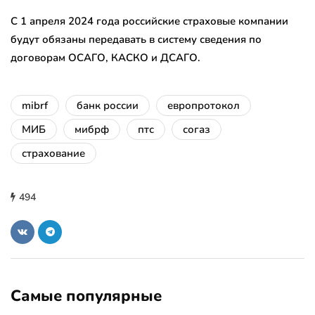
С 1 апреля 2024 года российские страховые компании
будут обязаны передавать в систему сведения по
договорам ОСАГО, КАСКО и ДСАГО.
mibrf
банк россии
европротокол
МИБ
мибрф
птс
согаз
страхование
494
Самые популярные