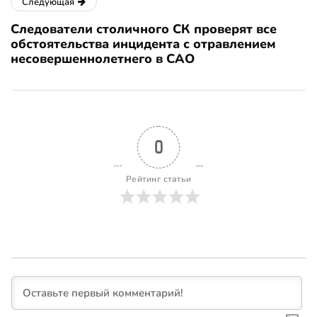
Следующая
Следователи столичного СК проверят все
обстоятельства инцидента с отравлением
несовершеннолетнего в САО
0
Рейтинг статьи