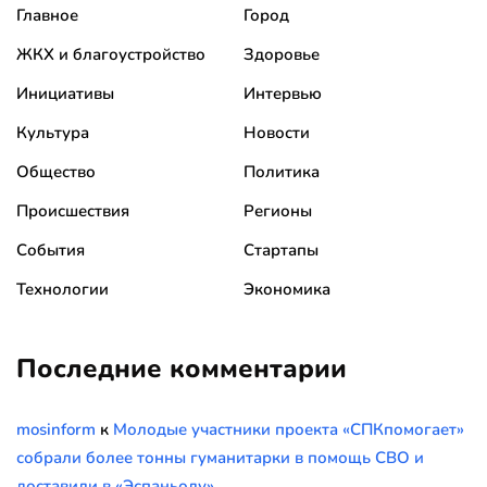
Главное
Город
ЖКХ и благоустройство
Здоровье
Инициативы
Интервью
Культура
Новости
Общество
Политика
Происшествия
Регионы
События
Стартапы
Технологии
Экономика
Последние комментарии
mosinform
к
Молодые участники проекта «СПКпомогает»
собрали более тонны гуманитарки в помощь СВО и
доставили в «Эспаньолу»