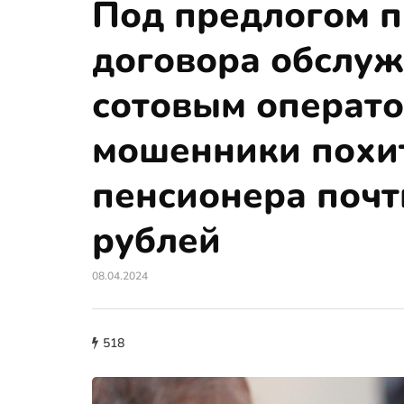
Под предлогом 
договора обслуж
сотовым операт
мошенники похи
пенсионера почт
рублей
08.04.2024
518