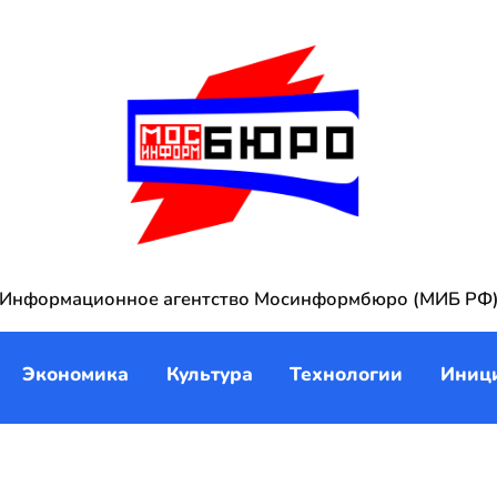
Информационное агентство Мосинформбюро (МИБ РФ
Экономика
Культура
Технологии
Иниц