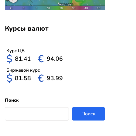
Курсы валют
Курс ЦБ
$
€
81.41
94.06
Биржевой курс
$
€
81.58
93.99
Поиск
Поиск