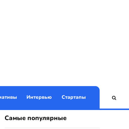
)
иативы
Интервью
Стартапы
Самые популярные