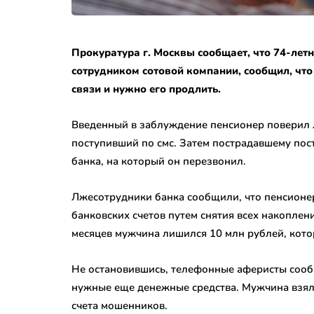
Прокуратура г. Москвы сообщает, что 74-лет
сотрудником сотовой компании, сообщил, что
связи и нужно его продлить.
Введенный в заблуждение пенсионер поверил 
поступивший по смс. Затем пострадавшему пос
банка, на который он перезвонил.
Лжесотрудники банка сообщили, что пенсионе
банковских счетов путем снятия всех накоплени
месяцев мужчина лишился 10 млн рублей, кото
Не остановившись, телефонные аферисты сообщ
нужные еще денежные средства. Мужчина взял 
счета мошенников.