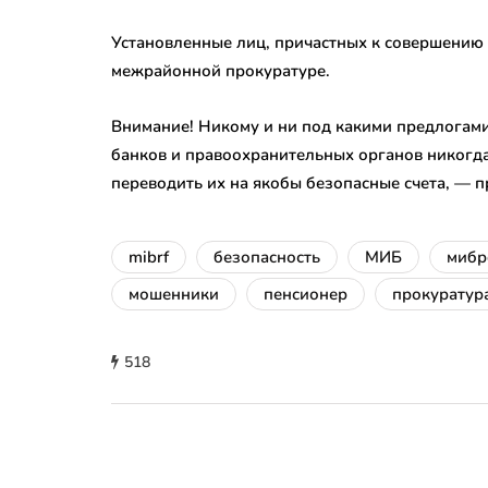
Установленные лиц, причастных к совершению 
межрайонной прокуратуре.
Внимание! Никому и ни под какими предлогам
банков и правоохранительных органов никогда
переводить их на якобы безопасные счета, — 
mibrf
безопасность
МИБ
миб
мошенники
пенсионер
прокуратур
518