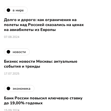
в мире
Долго и дорого: как ограничения на
полеты над Россией сказались на ценах
на авиабилеты из Европы
07.08.2024
новости
Бизнес новости Москвы: актуальные
события и тренды
17.07.2025
экономика
Банк России повысил ключевую ставку
до 19,00% годовых
15.09.2024