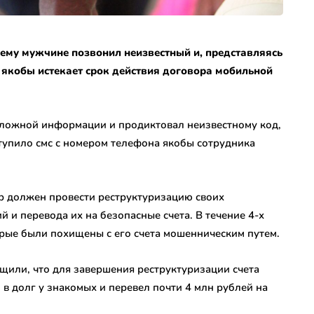
нему мужчине позвонил неизвестный и, представляясь
 якобы истекает срок действия договора мобильной
ложной информации и продиктовал неизвестному код,
тупило смс с номером телефона якобы сотрудника
р должен провести реструктуризацию своих
й и перевода их на безопасные счета. В течение 4-х
рые были похищены с его счета мошенническим путем.
или, что для завершения реструктуризации счета
в долг у знакомых и перевел почти 4 млн рублей на