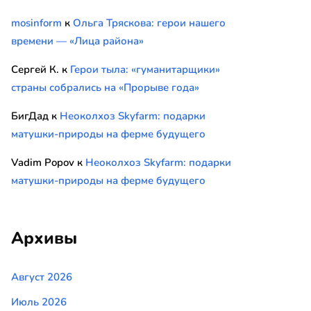
mosinform
к
Ольга Тряскова: герои нашего
времени — «Лица района»
Сергей К.
к
Герои тыла: «гуманитарщики»
страны собрались на «Прорыве года»
БигДад
к
Неоколхоз Skyfarm: подарки
матушки-природы на ферме будущего
Vadim Popov
к
Неоколхоз Skyfarm: подарки
матушки-природы на ферме будущего
Архивы
Август 2026
Июль 2026