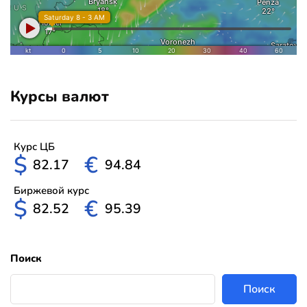
Курсы валют
Курс ЦБ
$
€
82.17
94.84
Биржевой курс
$
€
82.52
95.39
Поиск
Поиск