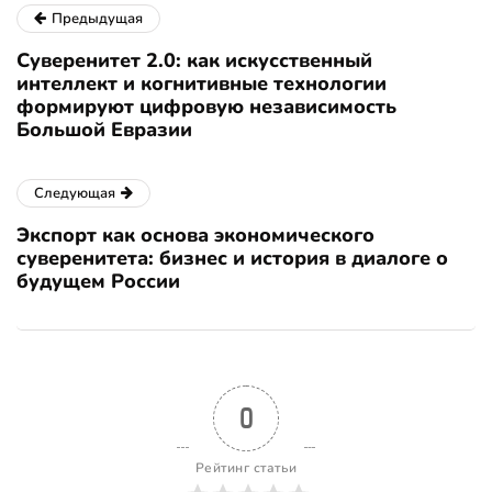
Предыдущая
Суверенитет 2.0: как искусственный
интеллект и когнитивные технологии
формируют цифровую независимость
Большой Евразии
Следующая
Экспорт как основа экономического
суверенитета: бизнес и история в диалоге о
будущем России
0
Рейтинг статьи