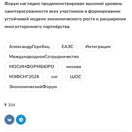
Форум наглядно продемонстрировал высокий уровень
заинтересованности всех участников в формировании
устойчивой модели экономического роста и расширении
многостороннего партнёрства.
АлександрГоробец
ЕАЭС
Интеграция
МеждународноеСотрудничество
МОСИНФОРМБЮРО
москва
МЭФСНГ2026
снг
ШОС
ЭкономическийФорум
354