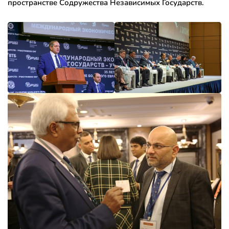
пространстве Содружества Независимых Государств.