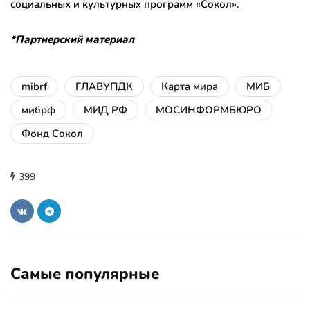
социальных и культурных программ «Сокол».
*Партнерский материал
mibrf
ГЛАВУПДК
Карта мира
МИБ
мибрф
МИД РФ
МОСИНФОРМБЮРО
Фонд Сокол
399
Самые популярные