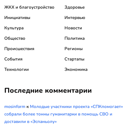
ЖКХ и благоустройство
Здоровье
Инициативы
Интервью
Культура
Новости
Общество
Политика
Происшествия
Регионы
События
Стартапы
Технологии
Экономика
Последние комментарии
mosinform
к
Молодые участники проекта «СПКпомогает»
собрали более тонны гуманитарки в помощь СВО и
доставили в «Эспаньолу»