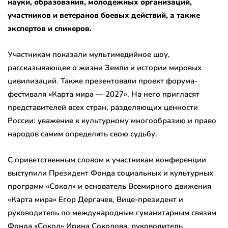
науки, образования, молодёжных организаций,
участников и ветеранов боевых действий, а также
экспертов и спикеров.
Участникам показали мультимедийное шоу,
рассказывающее о жизни Земли и истории мировых
цивилизаций. Также презентовали проект форума-
фестиваля «Карта мира — 2027». На него пригласят
представителей всех стран, разделяющих ценности
России: уважение к культурному многообразию и право
народов самим определять свою судьбу.
С приветственным словом к участникам конференции
выступили Президент Фонда социальных и культурных
программ «Сокол» и основатель Всемирного движения
«Карта мира» Егор Дергачев, Вице-президент и
руководитель по международным гуманитарным связям
Фонда «Сокол» Ирина Соколова, руководитель