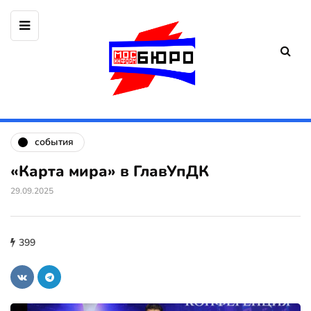
события
«Карта мира» в ГлавУпДК
29.09.2025
399