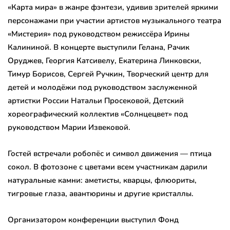
«Карта мира» в жанре фэнтези, удивив зрителей яркими
персонажами при участии артистов музыкального театра
«Мистерия» под руководством режиссёра Ирины
Калининой. В концерте выступили Гелана, Рачик
Оруджев, Георгия Катсивелу, Екатерина Линковски,
Тимур Борисов, Сергей Ручкин, Творческий центр для
детей и молодёжи под руководством заслуженной
артистки России Натальи Просековой, Детский
хореографический коллектив «Солнцецвет» под
руководством Марии Извековой.
Гостей встречали робопёс и символ движения — птица
сокол. В фотозоне с цветами всем участникам дарили
натуральные камни: аметисты, кварцы, флюориты,
тигровые глаза, авантюрины и другие кристаллы.
Организатором конференции выступил Фонд