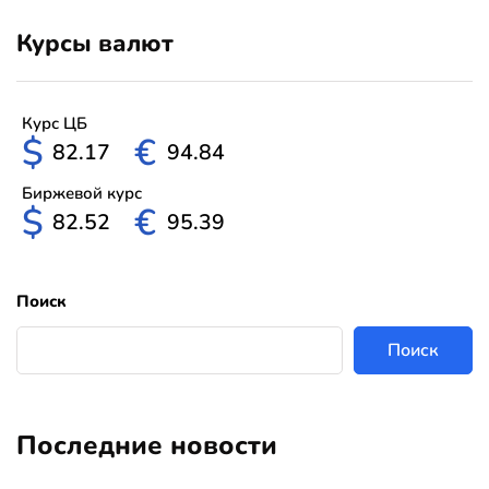
Курсы валют
Курс ЦБ
$
€
82.17
94.84
Биржевой курс
$
€
82.52
95.39
Поиск
Поиск
Последние новости