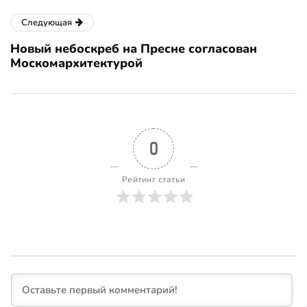
Следующая
Новый небоскреб на Пресне согласован
Москомархитектурой
0
Рейтинг статьи