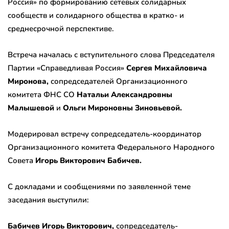
Россия» по формированию сетевых солидарных
сообществ и солидарного общества в кратко- и
среднесрочной перспективе.
Встреча началась с вступительного слова Председателя
Партии «Справедливая Россия»
Сергея Михайловича
Миронова,
сопредседателей Организационного
комитета ФНС СО
Натальи Александровны
Малышевой
и
Ольги Мироновны Зиновьевой.
Модерировал встречу сопредседатель-координатор
Организационного комитета Федерального Народного
Совета
Игорь Викторович Бабичев.
С докладами и сообщениями по заявленной теме
заседания выступили:
Бабичев Игорь Викторович,
сопредседатель-