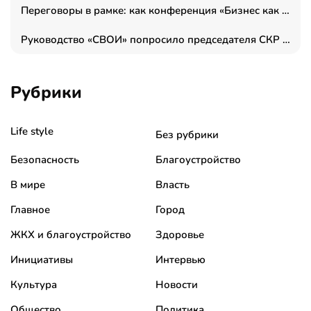
Переговоры в рамке: как конференция «Бизнес как искусство» переформатирует деловой этикет в стенах ТПП РФ
Руководство «СВОИ» попросило председателя СКР дать правовую оценку обысков в тыловом штабе
Рубрики
Life style
Без рубрики
Безопасность
Благоустройство
В мире
Власть
Главное
Город
ЖКХ и благоустройство
Здоровье
Инициативы
Интервью
Культура
Новости
Общество
Политика