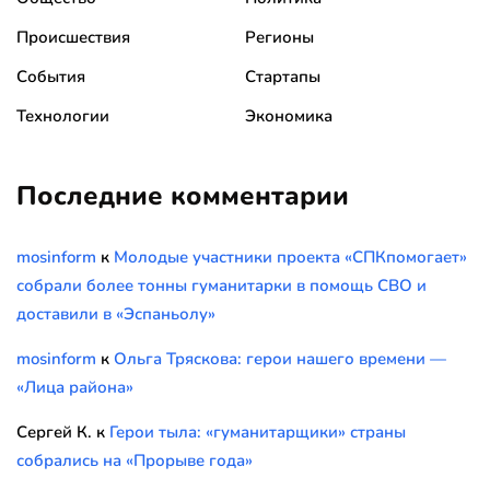
Происшествия
Регионы
События
Стартапы
Технологии
Экономика
Последние комментарии
mosinform
к
Молодые участники проекта «СПКпомогает»
собрали более тонны гуманитарки в помощь СВО и
доставили в «Эспаньолу»
mosinform
к
Ольга Тряскова: герои нашего времени —
«Лица района»
Сергей К.
к
Герои тыла: «гуманитарщики» страны
собрались на «Прорыве года»