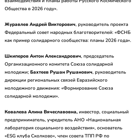
взаимодействия и планы работы Русского Космического
Общества в 2026 году».
Журавлев Андрей Викторович
, руководитель проекта
Федеральный совет народных благотворителей: «ФСНБ
как пример солидарного сообщества: планы 2026 года».
Шкиперов Антон Александрович
, председатель
Организационного комитета Союза солидарной
молодежи;
Бахтеев Рушан Рушанович
, руководитель
дирекции региональных связей Евразийского
молодежного движения: «Формирование Союза
солидарной молодежи».
Ковалева Алина Вячеславовна,
инвестор, социальный
предприниматель, учредитель АНО «Национальная
лаборатория социального воздействия», основатель
«ESG клуба Сколково», член совета ТПП РФ по