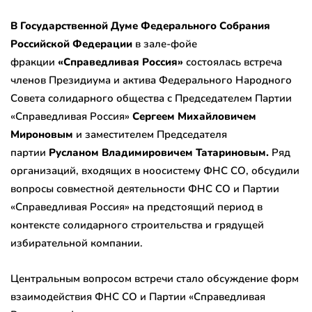
В Государственной Думе Федерального Собрания
Российской Федерации
в зале-фойе
фракции
«Справедливая Россия»
состоялась встреча
членов Президиума и актива Федерального Народного
Совета солидарного общества с Председателем Партии
«Справедливая Россия»
Сергеем Михайловичем
Мироновым
и
заместителем Председателя
партии
Русланом Владимировичем
Татариновым.
Ряд
организаций, входящих в ноосистему ФНС СО, обсудили
вопросы совместной деятельности ФНС СО и Партии
«Справедливая Россия» на предстоящий период в
контексте солидарного строительства и грядущей
избирательной компании.
Центральным вопросом встречи стало обсуждение форм
взаимодействия ФНС СО и Партии «Справедливая