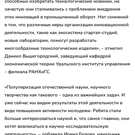
способных изобретать технологические новинки, но
зачастую они сталкивались с проблемами внедрения
этих инноваций в промышленный оборот. Нет сомнений
в том, что различные меры организации инновационной
деятельности, такие как экосистема стартап-студий,
новые лаборатории, помогут разработать
многообразные технологические изделия», – отметил
Даниил Вышегородский, заведующий кафедрой
экономической теории Уральского института управления
– филиала РАНХиГС.
«Популяризация отечественной науки, научного
творчества как такового – одна из важнейших задач. И
уже сейчас мы видим результаты этой деятельности в
виде повышения активности молодежи. Ребята стали
больше интересоваться наукой и, что самое главное, они
хотят вовлекаться в научно-исследовательскую
деятельность», – добавила Ирина Белова, начальник