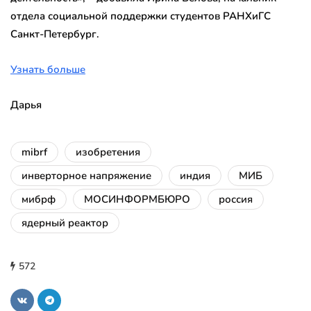
отдела социальной поддержки студентов РАНХиГС
Санкт-Петербург.
Узнать больше
Дарья
mibrf
изобретения
инверторное напряжение
индия
МИБ
мибрф
МОСИНФОРМБЮРО
россия
ядерный реактор
572