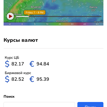
Курсы валют
Курс ЦБ
$
€
82.17
94.84
Биржевой курс
$
€
82.52
95.39
Поиск