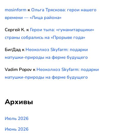
mosinform
к
Ольга Тряскова: герои нашего
времени — «Лица района»
Сергей К.
к
Герои тыла: «гуманитарщики»
страны собрались на «Прорыве года»
БигДад
к
Неоколхоз Skyfarm: подарки
матушки-природы на ферме будущего
Vadim Popov
к
Неоколхоз Skyfarm: подарки
матушки-природы на ферме будущего
Архивы
Июль 2026
Июнь 2026