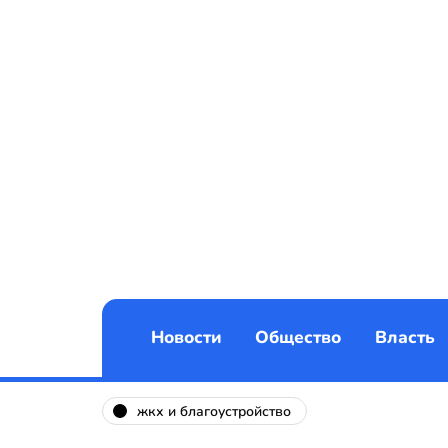
Новости
Общество
Власть
жкх и благоустройство