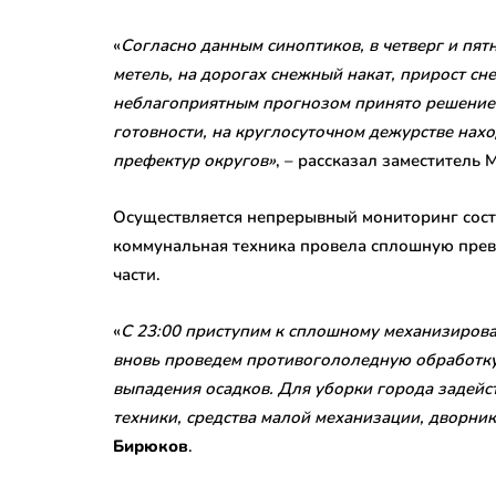
«
Согласно данным синоптиков, в четверг и пят
метель, на дорогах снежный накат, прирост сне
неблагоприятным прогнозом принято решение 
готовности, на круглосуточном дежурстве на
префектур округов»
, – рассказал заместитель
Осуществляется непрерывный мониторинг сост
коммунальная техника провела сплошную пре
части.
«
С 23:00 приступим к сплошному механизирова
вновь проведем противогололедную обработку
выпадения осадков. Для уборки города задейс
техники, средства малой механизации, дворни
Бирюков
.