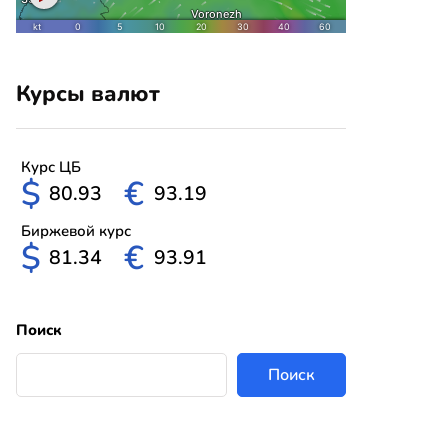
Курсы валют
Курс ЦБ
$
€
80.93
93.19
Биржевой курс
$
€
81.34
93.91
Поиск
Поиск