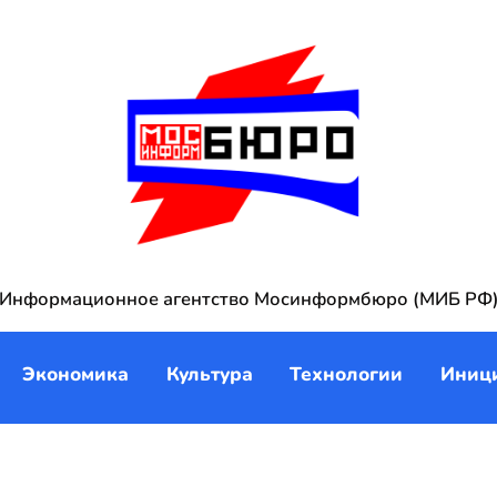
Информационное агентство Мосинформбюро (МИБ РФ
Экономика
Культура
Технологии
Иниц