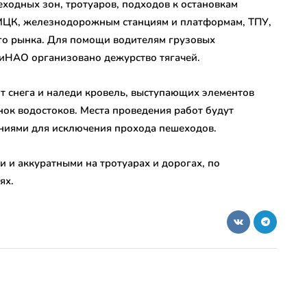
еходных зон, тротуаров, подходов к остановкам
 МЦК, железнодорожным станциям и платформам, ТПУ,
го рынка. Для помощи водителям грузовых
ТиНАО организовано дежурство тягачей.
 от снега и наледи кровель, выступающих элементов
ок водостоков. Места проведения работ будут
ниями для исключения прохода пешеходов.
 и аккуратными на тротуарах и дорогах, по
ях.