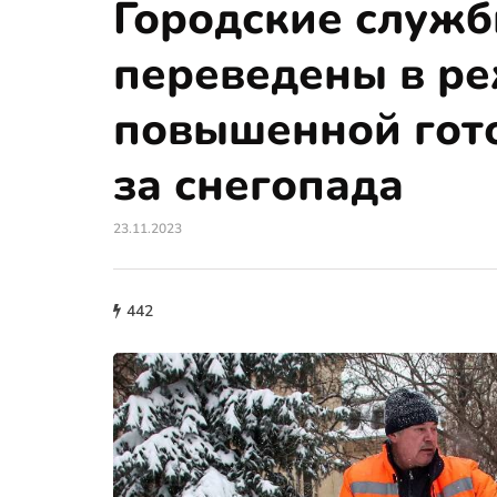
Городские служ
переведены в р
повышенной гото
за снегопада
23.11.2023
442