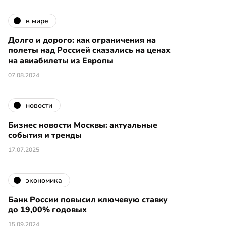
в мире
Долго и дорого: как ограничения на
полеты над Россией сказались на ценах
на авиабилеты из Европы
07.08.2024
новости
Бизнес новости Москвы: актуальные
события и тренды
17.07.2025
экономика
Банк России повысил ключевую ставку
до 19,00% годовых
15.09.2024