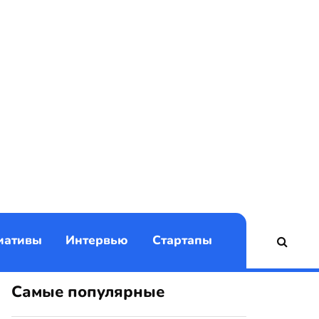
)
иативы
Интервью
Стартапы
Самые популярные