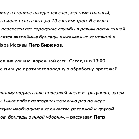
ницу в столице ожидается снег, местами сильный,
га может составить до 10 сантиметров. В связи с
перевести все городские службы в режим повышенной
ходятся аварийные бригады инженерных компаний и
 Мэра Москвы
Петр Бирюков
.
ояния улично-дорожной сети. Сегодня в 13:00
вентивную противогололедную обработку проезжей
нному подметанию проезжей части и тротуаров, затем
. Цикл работ повторим несколько раз по мере
твуем необходимое количество роторной и другой
ков, бригады ручной уборки
», – рассказал
Петр